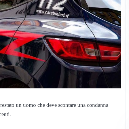
 arrestato un uomo che deve scontare una condanna
centi.