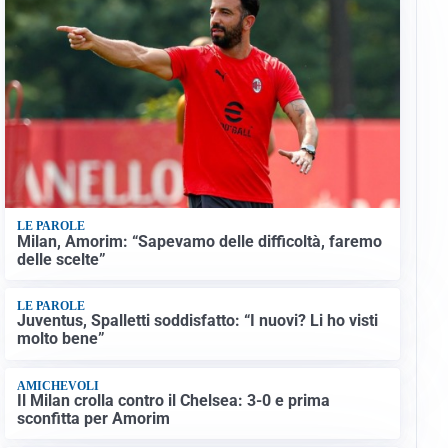
LE PAROLE
Milan, Amorim: “Sapevamo delle difficoltà, faremo
delle scelte”
LE PAROLE
Juventus, Spalletti soddisfatto: “I nuovi? Li ho visti
molto bene”
AMICHEVOLI
Il Milan crolla contro il Chelsea: 3-0 e prima
sconfitta per Amorim