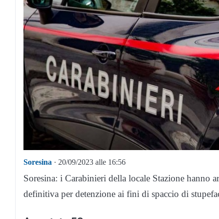
Soresina
· 20/09/2023 alle 16:56
Soresina: i Carabinieri della locale Stazione hanno
definitiva per detenzione ai fini di spaccio di stupefa