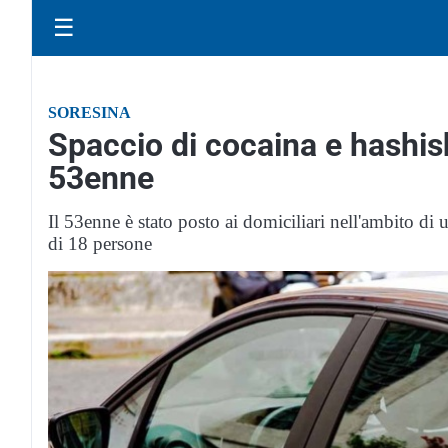
☰
SORESINA
Spaccio di cocaina e hashish
53enne
Il 53enne è stato posto ai domiciliari nell'ambito di
di 18 persone