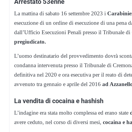
Arrestato 53enne
La mattina di sabato 16 settembre 2023 i
Carabinier
esecuzione di un ordine di esecuzione di una pena d
dall’Ufficio Esecuzioni Penali presso il Tribunale 
pregiudicato.
L’uomo destinatario del provvedimento dovrà scont
condanna intervenuta presso il Tribunale di Cremon
definitiva nel 2020 e ora esecutiva per il reato di de
avvenuto tra gennaio e aprile del 2016
ad Azzanell
La vendita di cocaina e hashish
L’indagine era stata molto complessa ed erano state
avere ceduto, nel corso di diversi mesi,
cocaina e ha