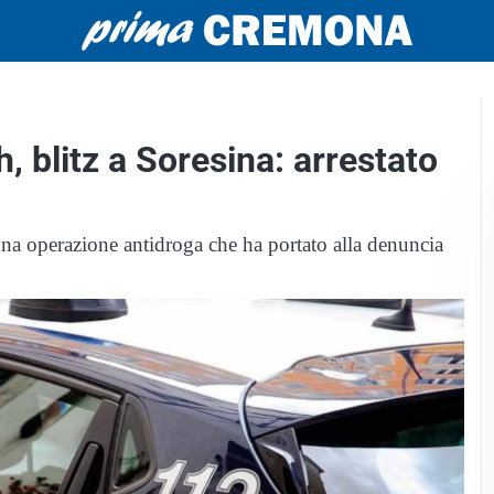
, blitz a Soresina: arrestato
 una operazione antidroga che ha portato alla denuncia