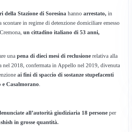
i della Stazione di Soresina
hanno
arrestato,
in
a scontare in regime di detenzione domiciliare emesso
di Cremona,
un cittadino italiano di 53 anni,
are una
pena di dieci mesi di reclusione
relativa alla
a nel 2018, confermata in Appello nel 2019, divenuta
tenzione
ai fini di spaccio di sostanze stupefacenti
o e Casalmorano
.
denunciate all’autorità giudiziaria 18 persone
per
shish in grosse quantità.