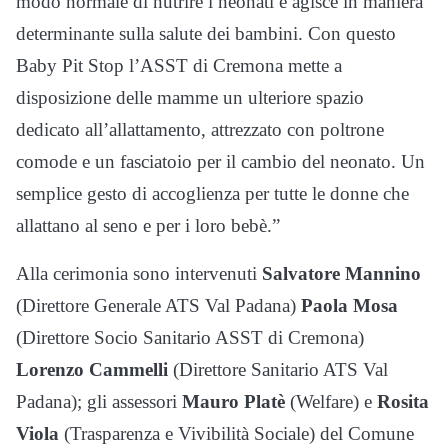
modo normale di nutrire i neonati e agisce in maniera
determinante sulla salute dei bambini. Con questo
Baby Pit Stop l’ASST di Cremona mette a
disposizione delle mamme un ulteriore spazio
dedicato all’allattamento, attrezzato con poltrone
comode e un fasciatoio per il cambio del neonato. Un
semplice gesto di accoglienza per tutte le donne che
allattano al seno e per i loro bebè.”
Alla cerimonia sono intervenuti
Salvatore Mannino
(Direttore Generale ATS Val Padana)
Paola Mosa
(Direttore Socio Sanitario ASST di Cremona)
Lorenzo Cammelli
(Direttore Sanitario ATS Val
Padana); gli assessori
Mauro Platè
(Welfare) e
Rosita
Viola
(Trasparenza e Vivibilità Sociale) del Comune