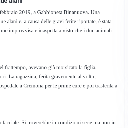
due alani
5 febbraio 2019, a Gabbioneta Binanuova. Una
e alani e, a causa delle gravi ferite riportate, è stata
ione improvvisa e inaspettata visto che i due animali
nel frattempo, avevano già morsicato la figlia.
ori. La ragazzina, ferita gravemente al volto,
 ospedale a Cremona per le prime cure e poi trasferita a
lofacciale. Si troverebbe in condizioni serie ma non in