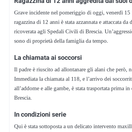
Ragazzina di 12 anni aggredita dai suoi 
Grave incidente nel pomeriggio di oggi, venerdì 1
ragazzina di 12 anni è stata azzannata e attaccata da du
ricoverata agli Spedali Civili di Brescia. Un’aggress
sono di proprietà della famiglia da tempo.
La chiamata ai soccorsi
Il padre è riuscito ad allontanare gli alani che però, 
Immediata la chiamata al 118, e l’arrivo dei soccorrit
all’addome e alle gambe, è stata trasportata prima in
Brescia.
In condizioni serie
Qui è stata sottoposta a un delicato intervento maxil