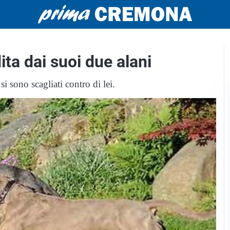
ta dai suoi due alani
 sono scagliati contro di lei.