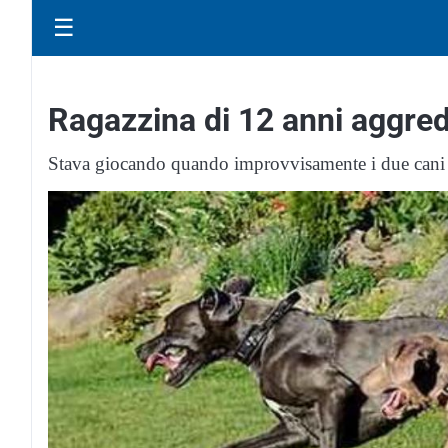
☰
Ragazzina di 12 anni aggredi
Stava giocando quando improvvisamente i due cani si