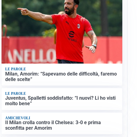
LE PAROLE
Milan, Amorim: “Sapevamo delle difficoltà, faremo
delle scelte”
LE PAROLE
Juventus, Spalletti soddisfatto: “I nuovi? Li ho visti
molto bene”
AMICHEVOLI
Il Milan crolla contro il Chelsea: 3-0 e prima
sconfitta per Amorim