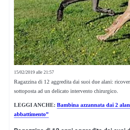
15/02/2019 alle 21:57
Ragazzina di 12 aggredita dai suoi due alani: ricovera
sottoposta ad un delicato intervento chirurgico.
LEGGI ANCHE:
Bambina azzannata dai 2 alani
abbattimento”