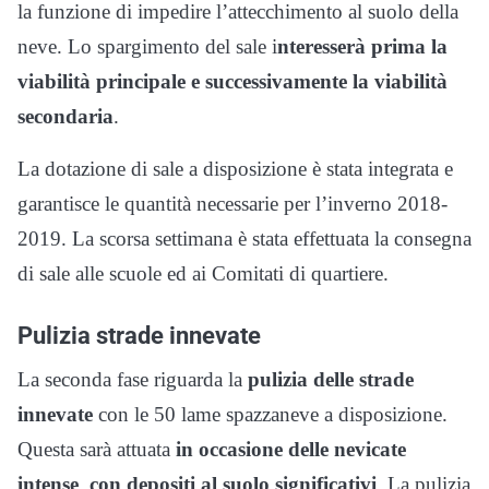
la funzione di impedire l’attecchimento al suolo della
neve. Lo spargimento del sale i
nteresserà prima la
viabilità principale e successivamente la viabilità
secondaria
.
La dotazione di sale a disposizione è stata integrata e
garantisce le quantità necessarie per l’inverno 2018-
2019. La scorsa settimana è stata effettuata la consegna
di sale alle scuole ed ai Comitati di quartiere.
Pulizia strade innevate
La seconda fase riguarda la
pulizia delle strade
innevate
con le 50 lame spazzaneve a disposizione.
Questa sarà attuata
in occasione delle nevicate
intense
,
con depositi al suolo significativi
. La pulizia