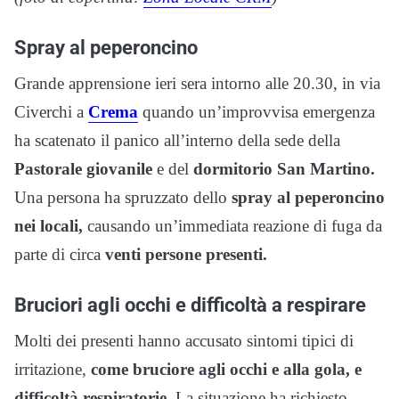
Spray al peperoncino
Grande apprensione ieri sera intorno alle 20.30, in via
Civerchi a
Crema
quando un’improvvisa emergenza
ha scatenato il panico all’interno della sede della
Pastorale giovanile
e del
dormitorio San Martino.
Una persona ha spruzzato dello
spray al peperoncino
nei locali,
causando un’immediata reazione di fuga da
parte di circa
venti persone presenti.
Bruciori agli occhi e difficoltà a respirare
Molti dei presenti hanno accusato sintomi tipici di
irritazione,
come bruciore agli occhi e alla gola, e
difficoltà respiratorie.
La situazione ha richiesto