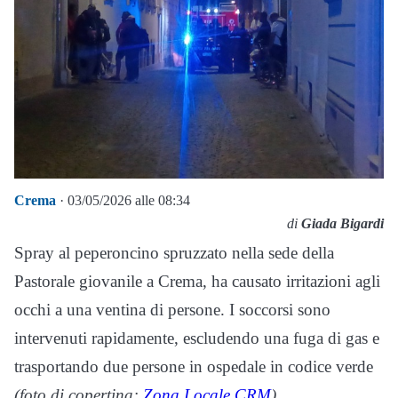
Crema
· 03/05/2026 alle 08:34
di
Giada Bigardi
Spray al peperoncino spruzzato nella sede della
Pastorale giovanile a Crema, ha causato irritazioni agli
occhi a una ventina di persone. I soccorsi sono
intervenuti rapidamente, escludendo una fuga di gas e
trasportando due persone in ospedale in codice verde
(foto di copertina:
Zona Locale CRM
)