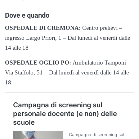
Dove e quando
OSPEDALE DI CREMONA:
Centro prelievi –
ingresso Largo Priori, 1 – Dal lunedì al venerdì dalle
14 alle 18
OSPEDALE OGLIO PO:
Ambulatorio Tamponi –
Via Staffolo, 51 – Dal lunedì al venerdì dalle 14 alle
18