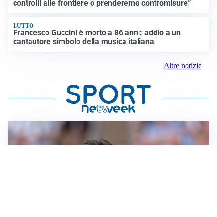
controlli alle frontiere o prenderemo contromisure”
LUTTO
Francesco Guccini è morto a 86 anni: addio a un
cantautore simbolo della musica italiana
Altre notizie