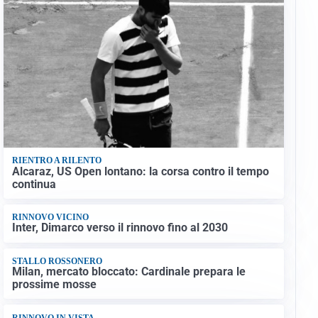
RIENTRO A RILENTO
Alcaraz, US Open lontano: la corsa contro il tempo
continua
RINNOVO VICINO
Inter, Dimarco verso il rinnovo fino al 2030
STALLO ROSSONERO
Milan, mercato bloccato: Cardinale prepara le
prossime mosse
RINNOVO IN VISTA