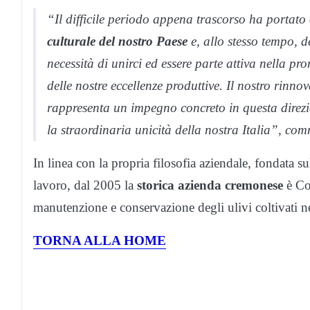
“Il difficile periodo appena trascorso ha portat
culturale del nostro Paese
e, allo stesso tempo, d
necessità di unirci ed essere parte attiva nella pro
delle nostre eccellenze produttive. Il nostro rinn
rappresenta un impegno concreto in questa direzion
la straordinaria unicità della nostra Italia”, c
In linea con la propria filosofia aziendale, fondata sul
lavoro, dal 2005 la
storica azienda cremonese
è Co
manutenzione e conservazione degli ulivi coltivati n
TORNA ALLA HOME