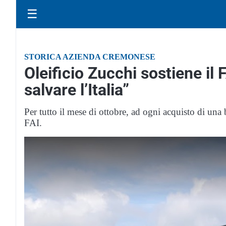
☰
STORICA AZIENDA CREMONESE
Oleificio Zucchi sostiene il
salvare l’Italia”
Per tutto il mese di ottobre, ad ogni acquisto di una
FAI.