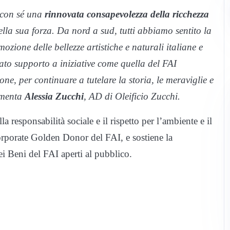
o con sé una
rinnovata consapevolezza della ricchezza
ella sua forza. Da nord a sud, tutti abbiamo sentito la
mozione delle bellezze artistiche e naturali italiane e
ovato supporto a iniziative come quella del FAI
e, per continuare a tutelare la storia, le meraviglie e
ommenta
Alessia Zucchi
, AD di Oleificio Zucchi.
la responsabilità sociale e il rispetto per l’ambiente e il
rporate Golden Donor del FAI, e sostiene la
ei Beni del FAI aperti al pubblico.