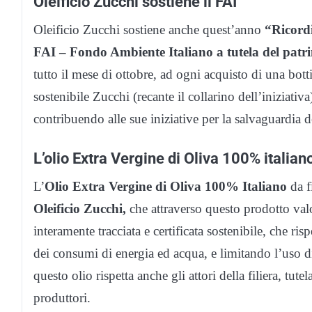
Oleificio Zucchi sostiene il FAI
Oleificio Zucchi sostiene anche quest’anno
“Ricordi
FAI – Fondo Ambiente Italiano a tutela del patri
tutto il mese di ottobre, ad ogni acquisto di una bot
sostenibile Zucchi (recante il collarino dell’iniziati
contribuendo alle sue iniziative per la salvaguardia d
L’olio Extra Vergine di Oliva 100% italian
L’
Olio Extra Vergine di Oliva 100% Italiano
da fi
Oleificio Zucchi,
che attraverso questo prodotto valori
interamente tracciata e certificata sostenibile, che ris
dei consumi di energia ed acqua, e limitando l’uso di
questo olio rispetta anche gli attori della filiera, tu
produttori.