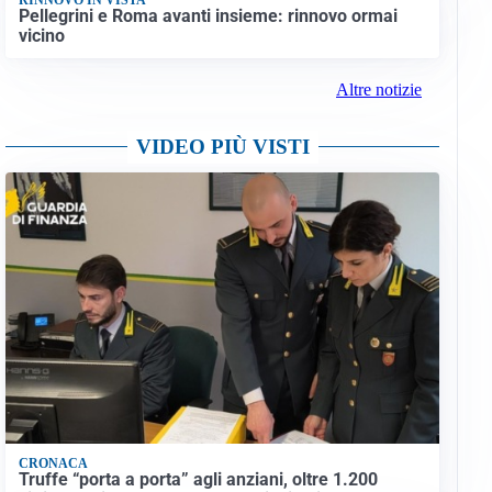
Pellegrini e Roma avanti insieme: rinnovo ormai
vicino
Altre notizie
VIDEO PIÙ VISTI
CRONACA
Truffe “porta a porta” agli anziani, oltre 1.200