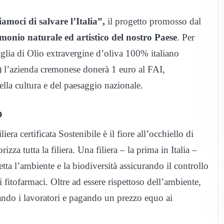
amoci di salvare l’Italia”,
il progetto promosso dal
monio naturale ed artistico del nostro Paese
. Per
tiglia di Olio extravergine d’oliva 100% italiano
va) l’azienda cremonese donerà 1 euro al FAI,
ella cultura e del paesaggio nazionale.
o
liera certificata Sostenibile è il fiore all’occhiello di
zza tutta la filiera. Una filiera – la prima in Italia –
petta l’ambiente e la biodiversità assicurando il controllo
 fitofarmaci. Oltre ad essere rispettoso dell’ambiente,
telando i lavoratori e pagando un prezzo equo ai