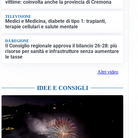
vittime: coinvolta anche la provincia di Cremona
TELEVISIONE
Medici e Medicina, diabete di tipo 1: trapianti,
terapie cellulari e salute mentale
DA REGIONE
Il Consiglio regionale approva il bilancio 26-28: più
risorse per sanità e infrastrutture senza aumentare
le tasse
Altri video
IDEE E CONSIGLI