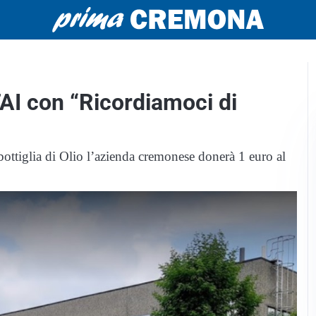
 FAI con “Ricordiamoci di
 bottiglia di Olio l’azienda cremonese donerà 1 euro al