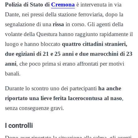
Polizia di Stato di
Cremona
è intervenuta in via
Dante, nei pressi della stazione ferroviaria, dopo la
segnalazione di una
rissa
in corso. Gli agenti della
volante della Questura hanno raggiunto rapidamente il
luogo e hanno bloccato
quattro cittadini stranieri,
due egiziani di 21 e 25 anni e due marocchini di 23
anni
, che poco prima si erano affrontati per motivi
banali.
Durante lo scontro uno dei partecipanti
ha anche
riportato una lieve ferita lacerocontusa al naso
,
senza conseguenze gravi.
I controlli
Dopo aver riportato la situazione alla calma, gli agenti