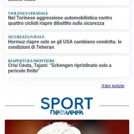
VIOLENZA STRADALE
Nel Torinese aggressione automobilistica contro
quattro ciclisti riapre dibattito sulla sicurezza
SICUREZZA NAVALE
Hormuz riapre solo se gli USA cambiano condotta: le
condizioni di Teheran
RIAPERTURA FRONTIERE
Crisi Ceuta, Tajani: “Schengen ripristinato solo a
pericolo finito”
Altre notizie