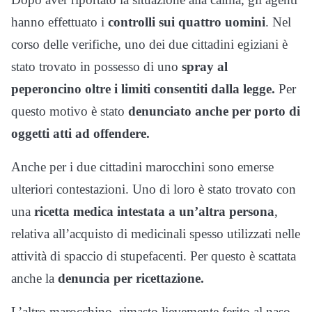
hanno effettuato i
controlli sui quattro uomini
. Nel
corso delle verifiche, uno dei due cittadini egiziani è
stato trovato in possesso di uno
spray al
peperoncino oltre i limiti consentiti dalla legge.
Per
questo motivo è stato
denunciato anche per porto di
oggetti atti ad offendere.
Anche per i due cittadini marocchini sono emerse
ulteriori contestazioni. Uno di loro è stato trovato con
una
ricetta medica intestata a un’altra persona
,
relativa all’acquisto di medicinali spesso utilizzati nelle
attività di spaccio di stupefacenti. Per questo è scattata
anche la
denuncia per ricettazione.
L’altro marocchino, rimasto lievemente ferito al naso,