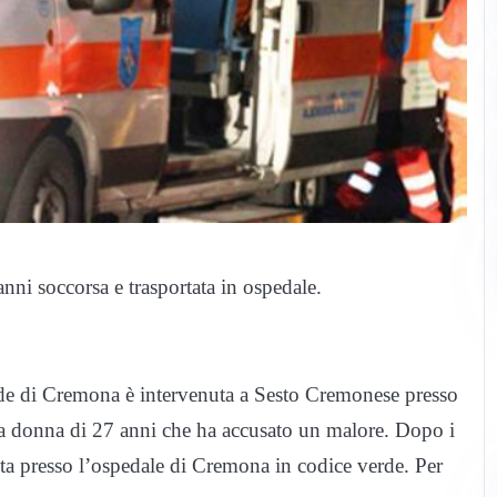
nni soccorsa e trasportata in ospedale.
de di Cremona è intervenuta a Sesto Cremonese presso
a donna di 27 anni che ha accusato un malore. Dopo i
rita presso l’ospedale di Cremona in codice verde. Per