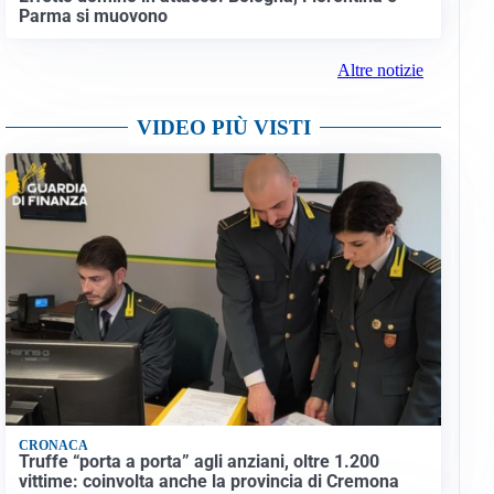
Parma si muovono
Altre notizie
VIDEO PIÙ VISTI
CRONACA
Truffe “porta a porta” agli anziani, oltre 1.200
vittime: coinvolta anche la provincia di Cremona