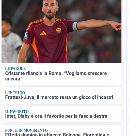
LE PAROLE
Cristante rilancia la Roma: “Vogliamo crescere
ancora”
L'INTRIGO
Frattesi-Juve, il mercato resta un gioco di incastri
IL FAVORITO
Inter, Diaby è ora il favorito per la fascia destra
PUNTE IN MOVIMENTO
Effetto domino in attacco: Bologna, Fiorentina e