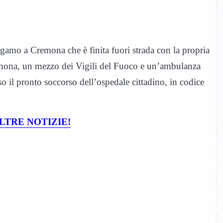
gamo a Cremona che è finita fuori strada con la propria
emona, un mezzo dei Vigili del Fuoco e un’ambulanza
so il pronto soccorso dell’ospedale cittadino, in codice
LTRE NOTIZIE!