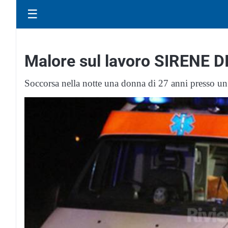
☰
Malore sul lavoro SIRENE 
Soccorsa nella notte una donna di 27 anni presso u