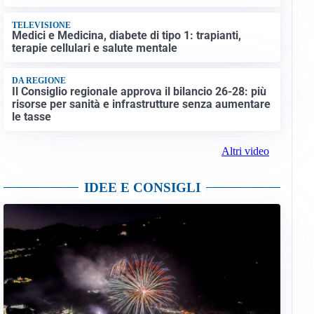
TELEVISIONE
Medici e Medicina, diabete di tipo 1: trapianti,
terapie cellulari e salute mentale
DA REGIONE
Il Consiglio regionale approva il bilancio 26-28: più
risorse per sanità e infrastrutture senza aumentare
le tasse
Altri video
IDEE E CONSIGLI