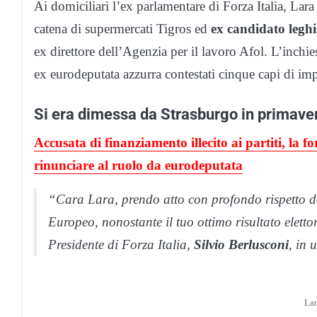
Ai domiciliari l’ex parlamentare di Forza Italia, Lara
catena di supermercati Tigros ed
ex candidato leghi
ex direttore dell’Agenzia per il lavoro Afol. L’inchie
ex eurodeputata azzurra contestati cinque capi di im
Si era dimessa da Strasburgo in primave
Accusata di finanziamento illecito ai partiti, la 
rinunciare al ruolo da eurodeputata
“Cara Lara, prendo atto con profondo rispetto de
Europeo, nonostante il tuo ottimo risultato elettor
Presidente di Forza Italia,
Silvio Berlusconi
, in 
La