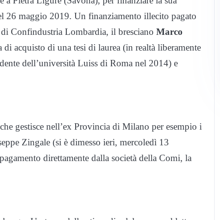
 a Pietra Ligure (Savona), per finanziare la sua
del 26 maggio 2019. Un finanziamento illecito pagato
e di Confindustria Lombardia, il bresciano
Marco
di acquisto di una tesi di laurea (in realtà liberamente
udente dell’università Luiss di Roma nel 2014) e
che gestisce nell’ex Provincia di Milano per esempio i
useppe Zingale (si è dimesso ieri, mercoledì 13
agamento direttamente dalla società della Comi, la