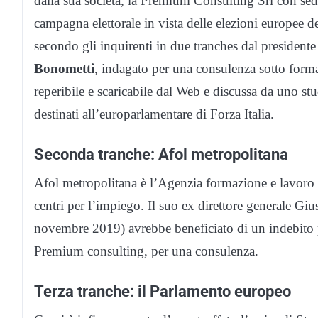
dalla sua società, la Premium Consulting Srl con sede
campagna elettorale in vista delle elezioni europee 
secondo gli inquirenti in due tranches dal president
Bonometti
, indagato per una consulenza sotto forma 
reperibile e scaricabile dal Web e discussa da uno st
destinati all’europarlamentare di Forza Italia.
Seconda tranche: Afol metropolitana
Afol metropolitana è l’Agenzia formazione e lavoro 
centri per l’impiego. Il suo ex direttore generale Gi
novembre 2019) avrebbe beneficiato di un indebito p
Premium consulting, per una consulenza.
Terza tranche: il Parlamento europeo