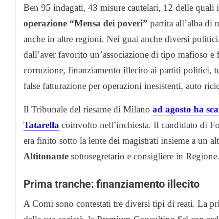
Ben 95 indagati, 43 misure cautelari, 12 delle quali 
operazione “Mensa dei poveri”
partita all’alba di
anche in altre regioni. Nei guai anche diversi politi
dall’aver favorito un’associazione di tipo mafioso e f
corruzione, finanziamento illecito ai partiti politici, 
false fatturazione per operazioni inesistenti, auto rici
Il Tribunale del riesame di Milano
ad agosto ha scar
Tatarella
coinvolto nell’inchiesta. Il candidato di F
era finito sotto la lente dei magistrati insieme a un a
Altitonante
sottosegretario e consigliere in Regione
Prima tranche: finanziamento illecito
A Comi sono contestati tre diversi tipi di reati. La 