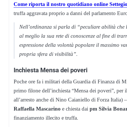
Come riporta il nostro quotidiano online Settegio
truffa aggravata proprio a danni del parlamento Eur
Nell’ordinanza si parla di “peculiare abilità che 
al meglio la sua rete di conoscenze al fine di trar
espressione della volontà popolare il massimo va
propria sfera di visibilità”.
Inchiesta Mensa dei poveri
Poche ore fa i militari della Guardia di Finanza di Mi
primo filone dell’inchiesta “Mensa dei poveri”, per il
all’arresto anche di Nino Caianiello di Forza Italia)
Raffaella Mascarino
e chiesta dai
pm Silvia Bonar
finanziamento illecito e truffa.