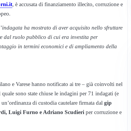
rni.it
, è accusata di finanziamento illecito, corruzione e
opeo.
l’indagata ha mostrato di aver acquisito nello sfruttare
re dal ruolo pubblico di cui era investita per
ntaggio in termini economici e di ampliamento della
lano e Varese hanno notificato ai tre – già coinvolti nel
 quale sono state chiuse le indagini per 71 indagati (e
 – un’ordinanza di custodia cautelare firmata dal
gip
di, Luigi Furno e Adriano Scudieri
per corruzione e