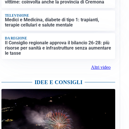
vittime: coinvolta anche la provincia di Cremona
TELEVISIONE
Medici e Medicina, diabete di tipo 1: trapianti,
terapie cellulari e salute mentale
DA REGIONE
Il Consiglio regionale approva il bilancio 26-28: più
risorse per sanità e infrastrutture senza aumentare
le tasse
Altri video
IDEE E CONSIGLI