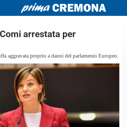
 Comi arrestata per
truffa aggravata proprio a danni del parlamento Europeo.