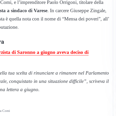
 Comi, e l’imprenditore Paolo Orrigoni, titolare della
sta a sindaco di Varese
. In carcere Giuseppe Zingale,
sta è quella nota con il nome di “Mensa dei poveri”, all’
putazione.
ra
forzista di Saronno a giugno aveva deciso di
lla tua scelta di rinunciare a rimanere nel Parlamento
ale, conquistato in una situazione difficile”, scriveva il
una lettera a giugno.
ra Comi