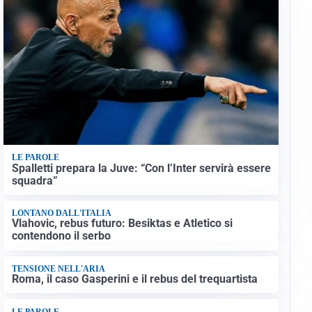
LE PAROLE
Spalletti prepara la Juve: “Con l’Inter servirà essere
squadra”
LONTANO DALL'ITALIA
Vlahovic, rebus futuro: Besiktas e Atletico si
contendono il serbo
TENSIONE NELL'ARIA
Roma, il caso Gasperini e il rebus del trequartista
LE PAROLE