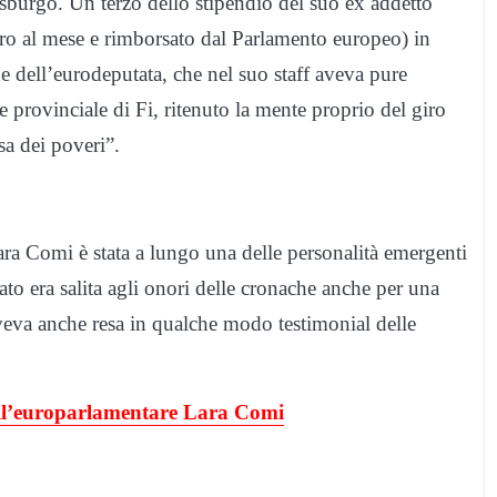
rasburgo. Un terzo dello stipendio del suo ex addetto
uro al mese e rimborsato dal Parlamento europeo) in
he dell’eurodeputata, che nel suo staff aveva pure
e provinciale di Fi, ritenuto la mente proprio del giro
sa dei poveri”.
Lara Comi è stata a lungo una delle personalità emergenti
ato era salita agli onori delle cronache anche per una
aveva anche resa in qualche modo testimonial delle
dell’europarlamentare Lara Comi