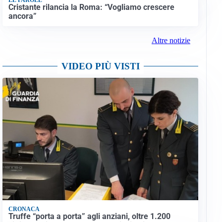
Cristante rilancia la Roma: “Vogliamo crescere
ancora”
Altre notizie
VIDEO PIÙ VISTI
CRONACA
Truffe “porta a porta” agli anziani, oltre 1.200