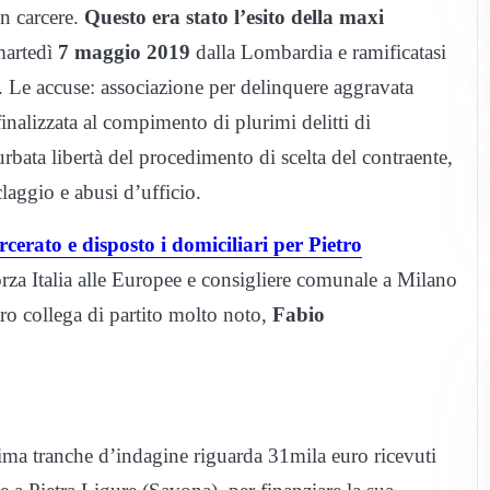
in carcere.
Questo era stato l’esito della maxi
 martedì
7 maggio 2019
dalla Lombardia e ramificatasi
ci. Le accuse: associazione per delinquere aggravata
inalizzata al compimento di plurimi delitti di
turbata libertà del procedimento di scelta del contraente,
claggio e abusi d’ufficio.
cerato e disposto i domiciliari per Pietro
orza Italia alle Europee e consigliere comunale a Milano
ltro collega di partito molto noto,
Fabio
.
prima tranche d’indagine riguarda 31mila euro ricevuti