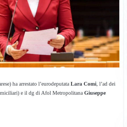
rese) ha arrestato l’eurodeputata
Lara Comi
, l’ad dei
miciliari) e il dg di Afol Metropolitana
Giuseppe