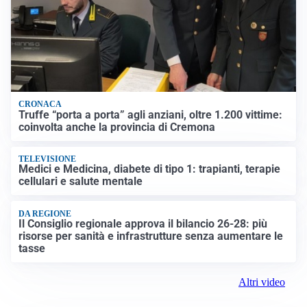
CRONACA
Truffe “porta a porta” agli anziani, oltre 1.200 vittime:
coinvolta anche la provincia di Cremona
TELEVISIONE
Medici e Medicina, diabete di tipo 1: trapianti, terapie
cellulari e salute mentale
DA REGIONE
Il Consiglio regionale approva il bilancio 26-28: più
risorse per sanità e infrastrutture senza aumentare le
tasse
Altri video