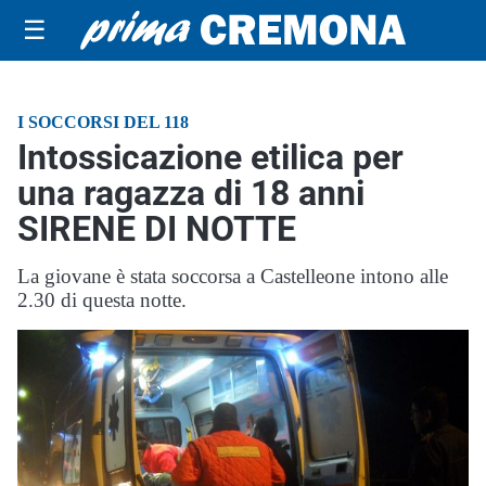
☰
I SOCCORSI DEL 118
Intossicazione etilica per
una ragazza di 18 anni
SIRENE DI NOTTE
La giovane è stata soccorsa a Castelleone intono alle
2.30 di questa notte.