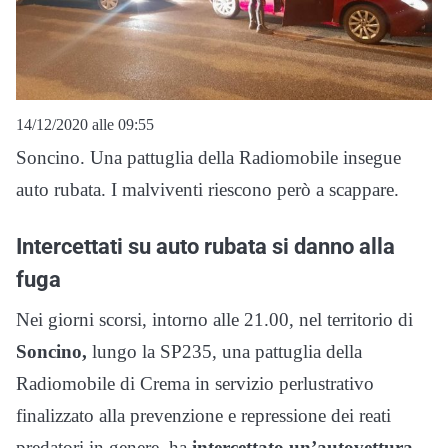
14/12/2020 alle 09:55
Soncino. Una pattuglia della Radiomobile insegue
auto rubata. I malviventi riescono però a scappare.
Intercettati su auto rubata si danno alla
fuga
Nei giorni scorsi, intorno alle 21.00, nel territorio di
Soncino,
lungo la SP235, una pattuglia della
Radiomobile di Crema in servizio perlustrativo
finalizzato alla prevenzione e repressione dei reati
predatori in genere, ha
intercettato un’autovettura