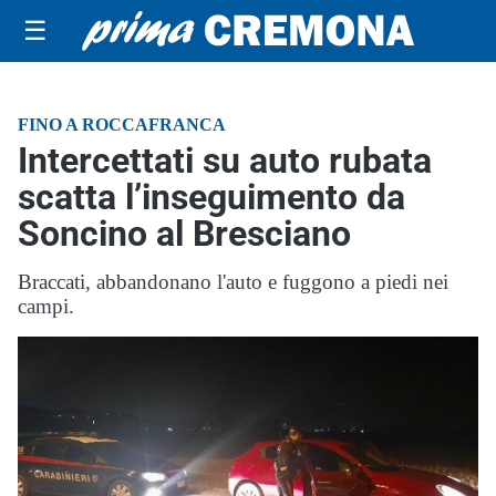
☰
FINO A ROCCAFRANCA
Intercettati su auto rubata
scatta l’inseguimento da
Soncino al Bresciano
Braccati, abbandonano l'auto e fuggono a piedi nei
campi.