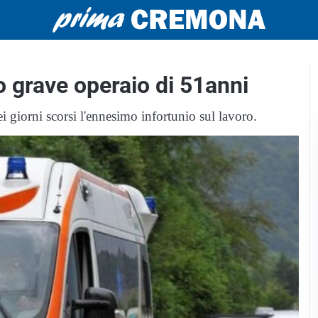
o grave operaio di 51anni
i giorni scorsi l'ennesimo infortunio sul lavoro.