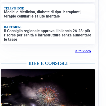
TELEVISIONE
Medici e Medicina, diabete di tipo 1: trapianti,
terapie cellulari e salute mentale
DA REGIONE
Il Consiglio regionale approva il bilancio 26-28: più
risorse per sanità e infrastrutture senza aumentare
le tasse
Altri video
IDEE E CONSIGLI