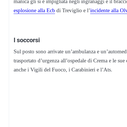
manica gli si è impigliata negli ingranaggi e il bracc
esplosione alla Ecb
di Treviglio e l’
incidente alla Ol
I soccorsi
Sul posto sono arrivate un’ambulanza e un’automedi
trasportato d’urgenza all’ospedale di Crema e le sue
anche i Vigili del Fuoco, i Carabinieri e l’Ats.