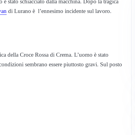
io è stato schiacciato dalla macchina. Dopo la tragica
van
di Lurano è l’ennesimo incidente sul lavoro.
ca della Croce Rossa di Crema. L’uomo è stato
 condizioni sembrano essere piuttosto gravi. Sul posto