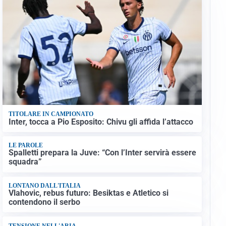
TITOLARE IN CAMPIONATO
Inter, tocca a Pio Esposito: Chivu gli affida l’attacco
LE PAROLE
Spalletti prepara la Juve: “Con l’Inter servirà essere
squadra”
LONTANO DALL'ITALIA
Vlahovic, rebus futuro: Besiktas e Atletico si
contendono il serbo
TENSIONE NELL'ARIA