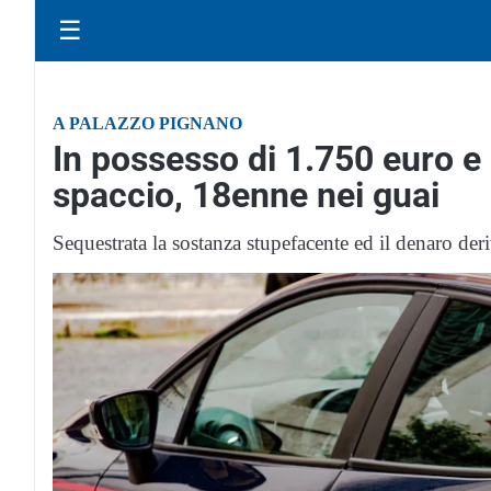
☰
A PALAZZO PIGNANO
In possesso di 1.750 euro e
spaccio, 18enne nei guai
Sequestrata la sostanza stupefacente ed il denaro der