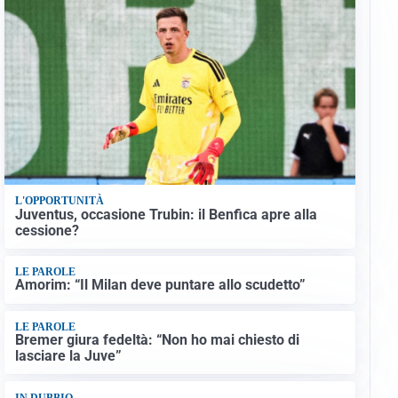
L'OPPORTUNITÀ
Juventus, occasione Trubin: il Benfica apre alla
cessione?
LE PAROLE
Amorim: “Il Milan deve puntare allo scudetto”
LE PAROLE
Bremer giura fedeltà: “Non ho mai chiesto di
lasciare la Juve”
IN DUBBIO