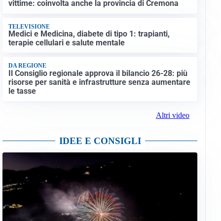
vittime: coinvolta anche la provincia di Cremona
TELEVISIONE
Medici e Medicina, diabete di tipo 1: trapianti,
terapie cellulari e salute mentale
DA REGIONE
Il Consiglio regionale approva il bilancio 26-28: più
risorse per sanità e infrastrutture senza aumentare
le tasse
Altri video
IDEE E CONSIGLI