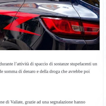
 durante l’attività di spaccio di sostanze stupefacenti un
de somma di denaro e della droga che avrebbe poi
ione di Vailate, grazie ad una segnalazione hanno