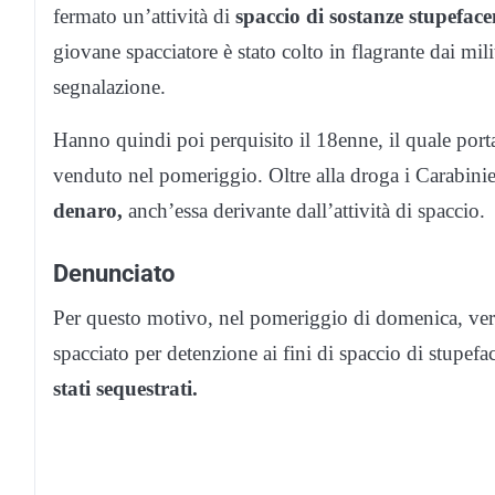
fermato un’attività di
spaccio di sostanze stupeface
giovane spacciatore è stato colto in flagrante dai mili
segnalazione.
Hanno quindi poi perquisito il 18enne, il quale por
venduto nel pomeriggio. Oltre alla droga i Carabini
denaro,
anch’essa derivante dall’attività di spaccio.
Denunciato
Per questo motivo, nel pomeriggio di domenica, vers
spacciato per detenzione ai fini di spaccio di stupefa
stati sequestrati.