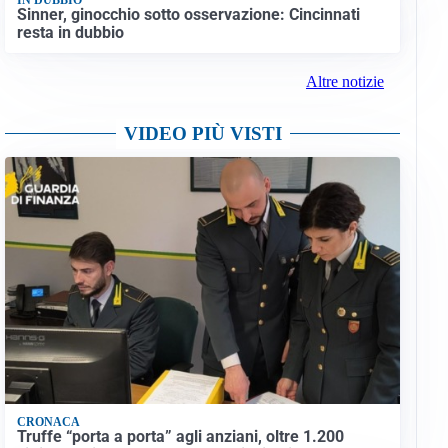
Sinner, ginocchio sotto osservazione: Cincinnati
resta in dubbio
Altre notizie
VIDEO PIÙ VISTI
CRONACA
Truffe “porta a porta” agli anziani, oltre 1.200