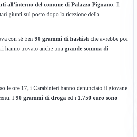
nti all’interno del comune di Palazzo Pignano
. Il
tari giunti sul posto dopo la ricezione della
tava con sé ben
90 grammi di hashish
che avrebbe poi
eri hanno trovato anche una
grande somma di
o le ore 17, i Carabinieri hanno denunciato il giovane
centi. I
90 grammi di droga
ed i
1.750 euro sono