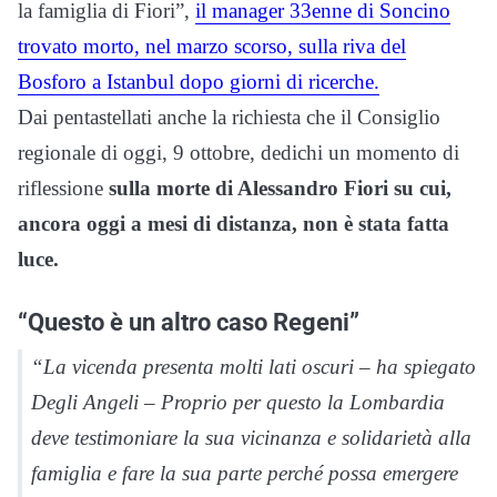
la famiglia di Fiori”,
il manager 33enne di Soncino
trovato morto, nel marzo scorso, sulla riva del
Bosforo a Istanbul dopo giorni di ricerche.
Dai pentastellati anche la richiesta che il Consiglio
regionale di oggi, 9 ottobre, dedichi un momento di
riflessione
sulla morte di Alessandro Fiori su cui,
ancora oggi a mesi di distanza, non è stata fatta
luce.
“Questo è un altro caso Regeni”
“La vicenda presenta molti lati oscuri – ha spiegato
Degli Angeli – Proprio per questo la Lombardia
deve testimoniare la sua vicinanza e solidarietà alla
famiglia e fare la sua parte perché possa emergere