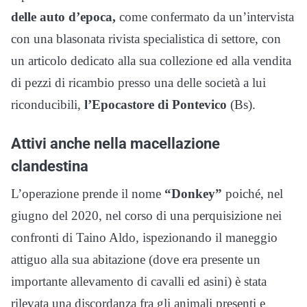
delle auto d’epoca,
come confermato da un’intervista
con una blasonata rivista specialistica di settore, con
un articolo dedicato alla sua collezione ed alla vendita
di pezzi di ricambio presso una delle società a lui
riconducibili,
l’Epocastore di Pontevico
(Bs).
Attivi anche nella macellazione
clandestina
L’operazione prende il nome
“Donkey”
poiché, nel
giugno del 2020, nel corso di una perquisizione nei
confronti di Taino Aldo, ispezionando il maneggio
attiguo alla sua abitazione (dove era presente un
importante allevamento di cavalli ed asini) è stata
rilevata una discordanza fra gli animali presenti e