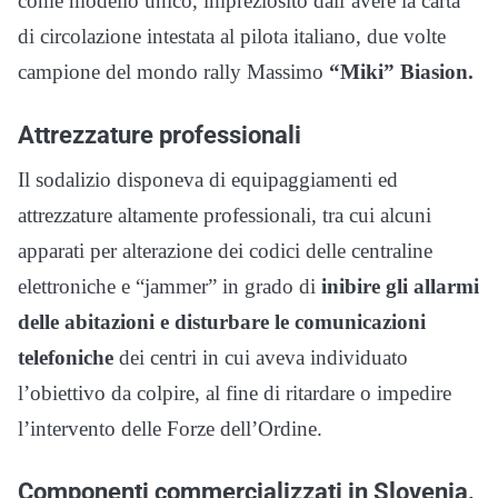
come modello unico, impreziosito dall’avere la carta
di circolazione intestata al pilota italiano, due volte
campione del mondo rally Massimo
“Miki” Biasion.
Attrezzature professionali
Il sodalizio disponeva di equipaggiamenti ed
attrezzature altamente professionali, tra cui alcuni
apparati per alterazione dei codici delle centraline
elettroniche e “jammer” in grado di
inibire gli allarmi
delle abitazioni e disturbare le comunicazioni
telefoniche
dei centri in cui aveva individuato
l’obiettivo da colpire, al fine di ritardare o impedire
l’intervento delle Forze dell’Ordine.
Componenti commercializzati in Slovenia,