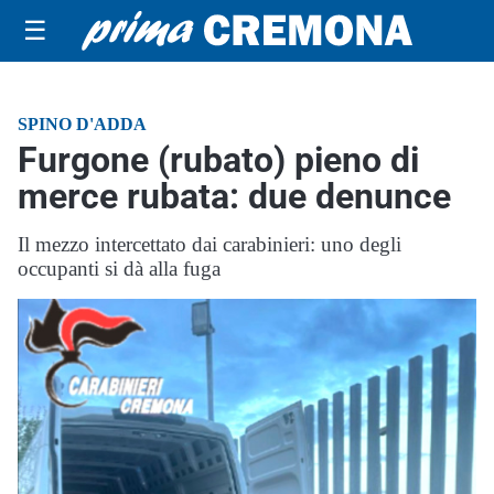
☰
SPINO D'ADDA
Furgone (rubato) pieno di
merce rubata: due denunce
Il mezzo intercettato dai carabinieri: uno degli
occupanti si dà alla fuga