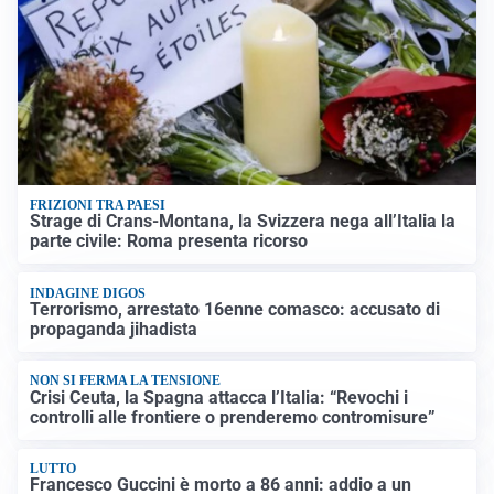
FRIZIONI TRA PAESI
Strage di Crans-Montana, la Svizzera nega all’Italia la
parte civile: Roma presenta ricorso
INDAGINE DIGOS
Terrorismo, arrestato 16enne comasco: accusato di
propaganda jihadista
NON SI FERMA LA TENSIONE
Crisi Ceuta, la Spagna attacca l’Italia: “Revochi i
controlli alle frontiere o prenderemo contromisure”
LUTTO
Francesco Guccini è morto a 86 anni: addio a un