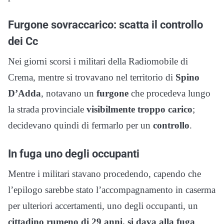
Furgone sovraccarico: scatta il controllo
dei Cc
Nei giorni scorsi i militari della Radiomobile di
Crema, mentre si trovavano nel territorio di
Spino
D’Adda
, notavano un
furgone
che procedeva lungo
la strada provinciale
visibilmente troppo carico
;
decidevano quindi di fermarlo per un
controllo
.
In fuga uno degli occupanti
Mentre i militari stavano procedendo, capendo che
l’epilogo sarebbe stato l’accompagnamento in caserma
per ulteriori accertamenti, uno degli occupanti, un
cittadino rumeno di 29 anni, si dava alla fuga