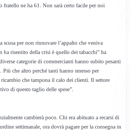
o fratello ne ha 61. Non sarà certo facile per noi
ca scusa per non rinnovare l’appalto che veniva
 ha risentito della crisi è quello dei tabacchi” ha
ui diverse categorie di commercianti hanno subito pesanti
. Più che altro perché tanti hanno smesso per
cambio che tampona il calo dei clienti. Il settore
tivo di questo taglio delle spese”.
nzialmente cambierà poco. Chi era abituato a recarsi di
 ordine settimanale, ora dovrà pagare per la consegna in