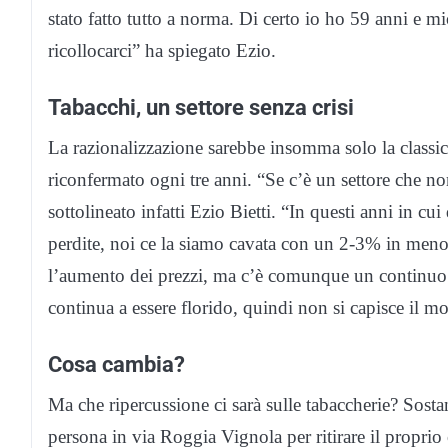
stato fatto tutto a norma. Di certo io ho 59 anni e mi
ricollocarci” ha spiegato Ezio.
Tabacchi, un settore senza crisi
La razionalizzazione sarebbe insomma solo la classi
riconfermato ogni tre anni. “Se c’è un settore che non
sottolineato infatti Ezio Bietti. “In questi anni in c
perdite, noi ce la siamo cavata con un 2-3% in meno
l’aumento dei prezzi, ma c’è comunque un continuo ri
continua a essere florido, quindi non si capisce il mo
Cosa cambia?
Ma che ripercussione ci sarà sulle tabaccherie? Sosta
persona in via Roggia Vignola per ritirare il proprio