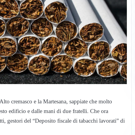
l’Alto cremasco e la Martesana, sappiate che molto
to edificio e dalle mani di due fratelli. Che ora
i, gestori del “Deposito fiscale di tabacchi lavorati” di