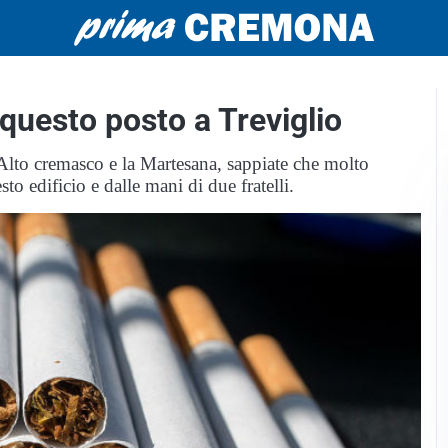
uesto posto a Treviglio
l'Alto cremasco e la Martesana, sappiate che molto
to edificio e dalle mani di due fratelli.