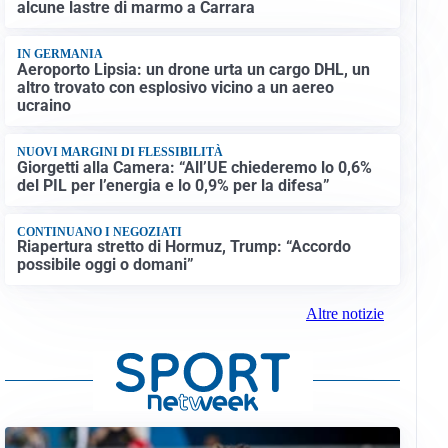
alcune lastre di marmo a Carrara
IN GERMANIA
Aeroporto Lipsia: un drone urta un cargo DHL, un
altro trovato con esplosivo vicino a un aereo
ucraino
NUOVI MARGINI DI FLESSIBILITÀ
Giorgetti alla Camera: “All’UE chiederemo lo 0,6%
del PIL per l’energia e lo 0,9% per la difesa”
CONTINUANO I NEGOZIATI
Riapertura stretto di Hormuz, Trump: “Accordo
possibile oggi o domani”
Altre notizie