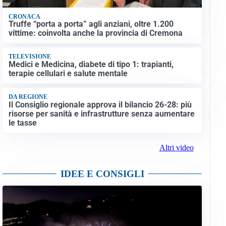
CRONACA
Truffe “porta a porta” agli anziani, oltre 1.200
vittime: coinvolta anche la provincia di Cremona
TELEVISIONE
Medici e Medicina, diabete di tipo 1: trapianti,
terapie cellulari e salute mentale
DA REGIONE
Il Consiglio regionale approva il bilancio 26-28: più
risorse per sanità e infrastrutture senza aumentare
le tasse
Altri video
IDEE E CONSIGLI