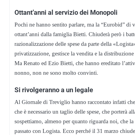
Ottant’anni al servizio dei Monopoli
Pochi ne hanno sentito parlare, ma la “Eurobid” di v
ottant’anni dalla famiglia Bietti. Chiuderà però i bat
razionalizzazione delle spese da parte della «Logista
privatizzazione, gestisce la vendita e la distribuzion
Ma Renato ed Ezio Bietti, che hanno ereditato l’attiv
nonno, non ne sono molto convinti.
Si rivolgeranno a un legale
Al Giornale di Treviglio hanno raccontato infatti che
che è necessario un taglio delle spese, che porterà alla
sospettiamo, almeno per quanto riguarda noi, che la
passato con Logista. Ecco perché il 31 marzo chiude