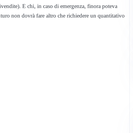
ivendite). E chi, in caso di emergenza, finora poteva
uturo non dovrà fare altro che richiedere un quantitativo