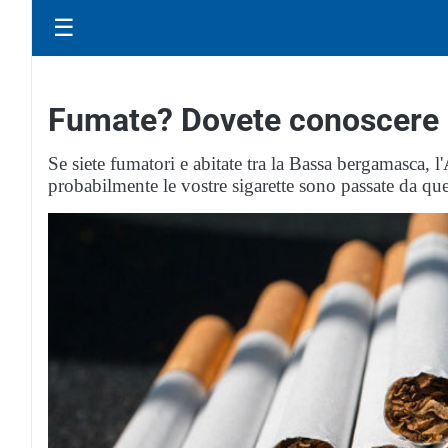
☰
Fumate? Dovete conoscere q
Se siete fumatori e abitate tra la Bassa bergamasca, 
probabilmente le vostre sigarette sono passate da ques