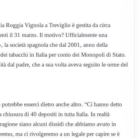
ia Roggia Vignola a Treviglio è gestita da circa
tenti il 31 marzo. Il motivo? Ufficialmente una
», la società spagnola che dal 2001, anno della
e dei tabacchi in Italia per conto dei Monopoli di Stato.
ità dal padre, che a sua volta aveva seguito le orme del
 potrebbe esserci dietro anche altro. “Ci hanno detto
 chiusura di 40 depositi in tutta Italia. In realtà
 ragione siano alcuni dissidi che abbiamo avuto in
remo, ma ci rivolgeremo a un legale per capire se è