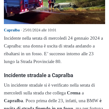
Capralba
· 25/01/2024 alle 10:01
Incidente nella serata di mercoledì 24 gennaio 2024 a
Capralba: una donna è uscita di strada andando a
ribaltarsi in un fosso. E’ successo intorno alle 23
lungo la Strada Provinciale 80.
Incidente stradale a Capralba
Un incidente stradale si è verificato nella serata di
mercoledì sulla strada che collega
Crema
a
Capralba
. Poco prima delle 23, infatti, una BMW
è
uscita di strada finendo in un fosso
, ma per fortuna