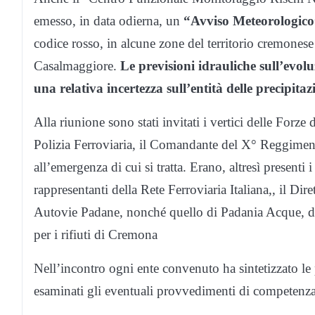
emesso, in data odierna, un
“Avviso Meteorologic
codice rosso, in alcune zone del territorio cremonese
Casalmaggiore.
Le previsioni idrauliche sull’evol
una relativa incertezza sull’entità delle precipitaz
Alla riunione sono stati invitati i vertici delle Forze 
Polizia Ferroviaria, il Comandante del X° Reggimento
all’emergenza di cui si tratta. Erano, altresì presenti i
rappresentanti della Rete Ferroviaria Italiana,, il D
Autovie Padane, nonché quello di Padania Acque, di 
per i rifiuti di Cremona
Nell’incontro ogni ente convenuto ha sintetizzato le 
esaminati gli eventuali provvedimenti di competenza c