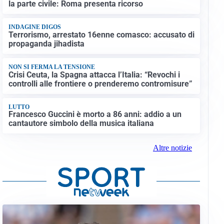
la parte civile: Roma presenta ricorso
INDAGINE DIGOS
Terrorismo, arrestato 16enne comasco: accusato di
propaganda jihadista
NON SI FERMA LA TENSIONE
Crisi Ceuta, la Spagna attacca l’Italia: “Revochi i
controlli alle frontiere o prenderemo contromisure”
LUTTO
Francesco Guccini è morto a 86 anni: addio a un
cantautore simbolo della musica italiana
Altre notizie