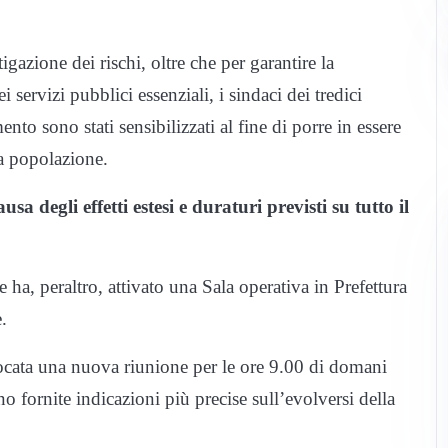
tigazione dei rischi, oltre che per garantire la
i servizi pubblici essenziali, i sindaci dei tredici
nto sono stati sensibilizzati al fine di porre in essere
lla popolazione.
sa degli effetti estesi e duraturi previsti su tutto il
 ha, peraltro, attivato una Sala operativa in Prefettura
.
vocata una nuova riunione per le ore 9.00 di domani
 fornite indicazioni più precise sull’evolversi della