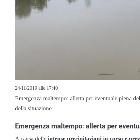
24/11/2019 alle 17:40
Emergenza maltempo: allerta per eventuale piena del 
della situazione.
Emergenza maltempo: allerta per eventua
A causa delle
intense precipitazioni in corso e prev