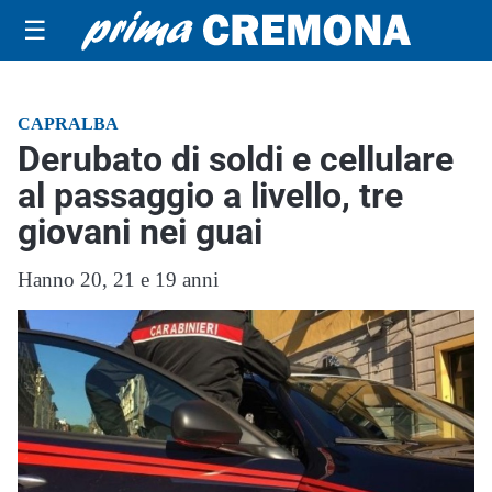
☰
CAPRALBA
Derubato di soldi e cellulare
al passaggio a livello, tre
giovani nei guai
Hanno 20, 21 e 19 anni