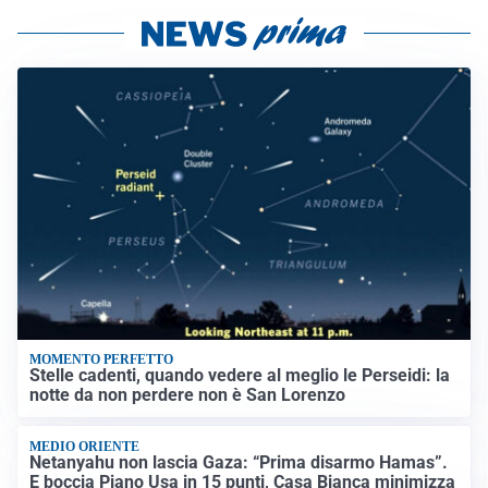
MOMENTO PERFETTO
Stelle cadenti, quando vedere al meglio le Perseidi: la
notte da non perdere non è San Lorenzo
MEDIO ORIENTE
Netanyahu non lascia Gaza: “Prima disarmo Hamas”.
E boccia Piano Usa in 15 punti, Casa Bianca minimizza