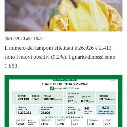
06/12/2020 alle 18:22
Il numero dei tamponi effettuati è 26.026 e 2.413
sono i nuovi positivi (9,2%). I guariti/dimessi sono
1.650.