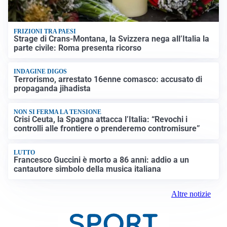
FRIZIONI TRA PAESI
Strage di Crans-Montana, la Svizzera nega all’Italia la
parte civile: Roma presenta ricorso
INDAGINE DIGOS
Terrorismo, arrestato 16enne comasco: accusato di
propaganda jihadista
NON SI FERMA LA TENSIONE
Crisi Ceuta, la Spagna attacca l’Italia: “Revochi i
controlli alle frontiere o prenderemo contromisure”
LUTTO
Francesco Guccini è morto a 86 anni: addio a un
cantautore simbolo della musica italiana
Altre notizie