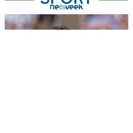
IL NOME NUOVO
Napoli, Musso resta un’opzione per la porta
TITOLARE IN CAMPIONATO
Inter, tocca a Pio Esposito: Chivu gli affida l’attacco