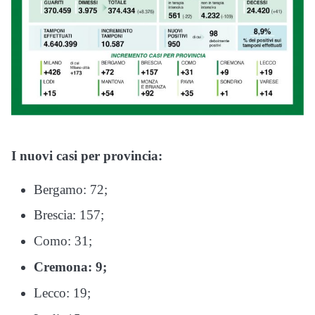
I nuovi casi per provincia:
Bergamo: 72;
Brescia: 157;
Como: 31;
Cremona: 9;
Lecco: 19;