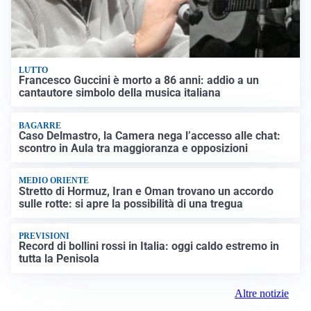
LUTTO
Francesco Guccini è morto a 86 anni: addio a un
cantautore simbolo della musica italiana
BAGARRE
Caso Delmastro, la Camera nega l’accesso alle chat:
scontro in Aula tra maggioranza e opposizioni
MEDIO ORIENTE
Stretto di Hormuz, Iran e Oman trovano un accordo
sulle rotte: si apre la possibilità di una tregua
PREVISIONI
Record di bollini rossi in Italia: oggi caldo estremo in
tutta la Penisola
Altre notizie