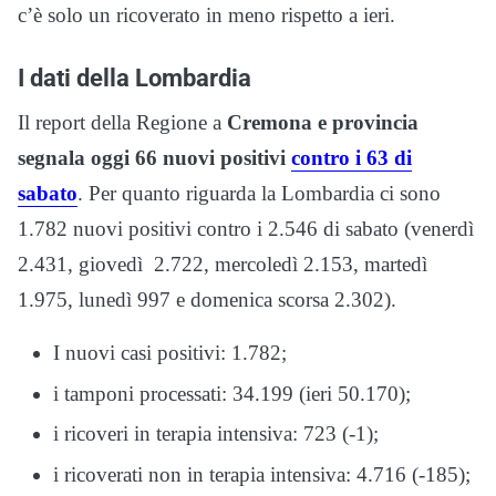
c’è solo un ricoverato in meno rispetto a ieri.
I dati della Lombardia
Il report della Regione a
Cremona e provincia
segnala oggi 66 nuovi positivi
contro i 63 di
sabato
. Per quanto riguarda la Lombardia ci sono
1.782 nuovi positivi contro i 2.546 di sabato (venerdì
2.431, giovedì 2.722, mercoledì 2.153, martedì
1.975, lunedì 997 e domenica scorsa 2.302).
I nuovi casi positivi: 1.782;
i tamponi processati: 34.199 (ieri 50.170);
i ricoveri in terapia intensiva: 723 (-1);
i ricoverati non in terapia intensiva: 4.716 (-185);