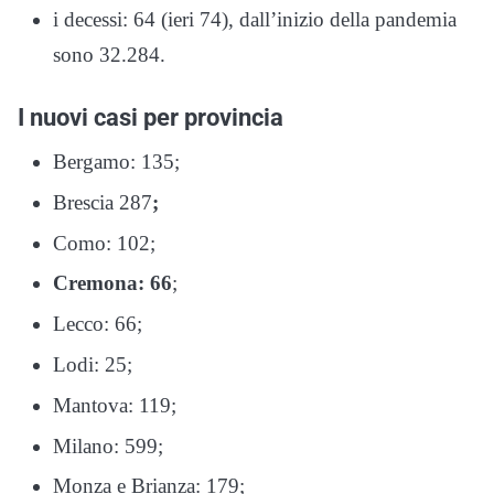
i decessi: 64 (ieri 74), dall’inizio della pandemia
sono 32.284.
I nuovi casi per provincia
Bergamo: 135;
Brescia 287
;
Como: 102;
Cremona: 66
;
Lecco: 66;
Lodi: 25;
Mantova: 119;
Milano: 599;
Monza e Brianza: 179;