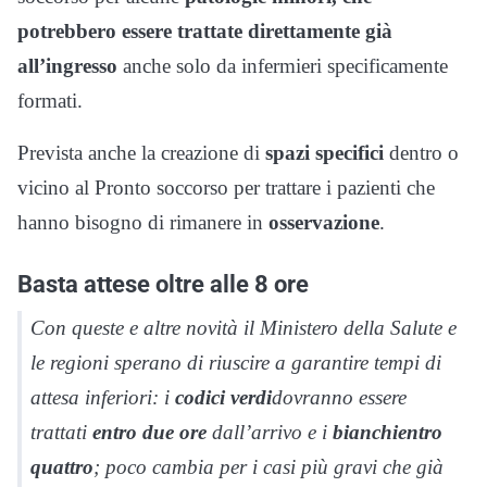
potrebbero essere trattate direttamente già
all’ingresso
anche solo da infermieri specificamente
formati.
Prevista anche la creazione di
spazi specifici
dentro o
vicino al Pronto soccorso per trattare i pazienti che
hanno bisogno di rimanere in
osservazione
.
Basta attese oltre alle 8 ore
Con queste e altre novità il Ministero della Salute e
le regioni sperano di riuscire a garantire tempi di
attesa inferiori: i
codici verdi
dovranno essere
trattati
entro due ore
dall’arrivo e i
bianchi
entro
quattro
; poco cambia per i casi più gravi che già