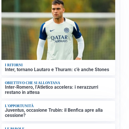
I RITORNI
Inter, tornano Lautaro e Thuram: c’è anche Stones
OBIETTIVO CHE SI ALLONTANA
Inter-Romero, l’Atletico accelera: i nerazzurri
restano in attesa
L'OPPORTUNITÀ
Juventus, occasione Trubin: il Benfica apre alla
cessione?
LE PAROLE