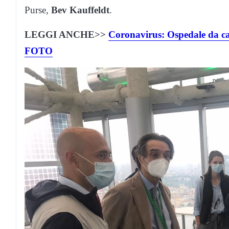
Purse,
Bev Kauffeldt
.
LEGGI ANCHE>>
Coronavirus: Ospedale da c
FOTO