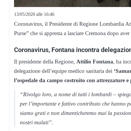
13/05/2020 alle 16:46
Coronavirus, il Presidente di Regione Lombardia Att
Purse” che si appresta a lasciare Cremona dopo aver
Coronavirus, Fontana incontra delegazio
Il presidente della Regione,
Attilio Fontana
, ha in
delegazione dell’equipe medico sanitaria dei
‘Samar
l’ospedale da campo costruito con attrezzature e 
“Rivolgo loro, a nome di tutti i lombardi – spieg
per l’importante e fattivo contributo che hanno p
siamo grati e non dimenticheremo mai la passione e
nostri malati”.