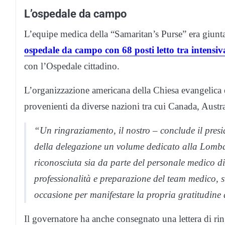
L’ospedale da campo
L’equipe medica della “Samaritan’s Purse” era giun
ospedale da campo con 68 posti letto tra intensiva
con l’Ospedale cittadino.
L’organizzazione americana della Chiesa evangelica 
provenienti da diverse nazioni tra cui Canada, Austral
“Un ringraziamento, il nostro – conclude il pre
della delegazione un volume dedicato alla Lomba
riconosciuta sia da parte del personale medico di
professionalità e preparazione del team medico, 
occasione per manifestare la propria gratitudine 
Il governatore ha anche consegnato una lettera di rin