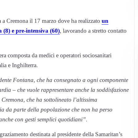
ta a Cremona il 17 marzo dove ha realizzato
un
 (8) e pre-intensiva (60)
, lavorando a stretto contatto
era composta da medici e operatori sociosanitari
ia e Inghilterra.
sidente Fontana, che ha consegnato a ogni componente
rdia – che vuole rappresentare anche la soddisfazione
 Cremona, che ha sottolineato l’altissima
sia da parte della popolazione che non ha perso
anche con gesti semplici quotidiani”.
graziamento destinata al presidente della Samaritan’s