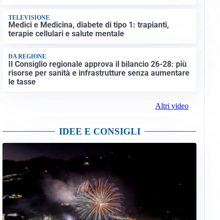
TELEVISIONE
Medici e Medicina, diabete di tipo 1: trapianti,
terapie cellulari e salute mentale
DA REGIONE
Il Consiglio regionale approva il bilancio 26-28: più
risorse per sanità e infrastrutture senza aumentare
le tasse
Altri video
IDEE E CONSIGLI