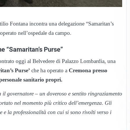
ilio Fontana incontra una delegazione “Samaritan’s
 operato nell’ospedale da campo.
ne “Samaritan’s Purse”
contrato oggi al Belvedere di Palazzo Lombardia, una
itan’s Purse’
che ha operato a
Cremona presso
personale sanitario propri.
a il governatore – un doveroso e sentito ringraziamento
ortato nel momento più critico dell’emergenza. Gli
 la professionalità con cui si sono rivolti verso i