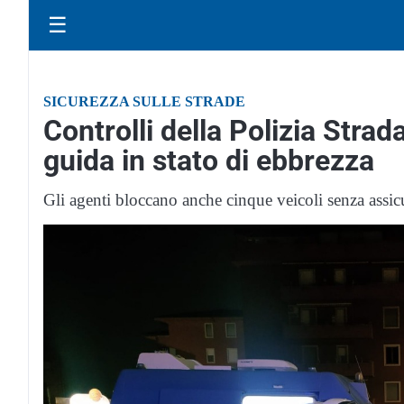
☰
SICUREZZA SULLE STRADE
Controlli della Polizia Strada
guida in stato di ebbrezza
Gli agenti bloccano anche cinque veicoli senza assicu