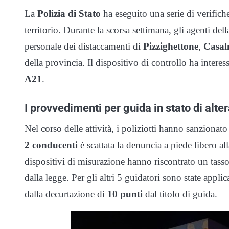
La
Polizia di Stato
ha eseguito una serie di verifiche
territorio. Durante la scorsa settimana, gli agenti del
personale dei distaccamenti di
Pizzighettone
,
Casal
della provincia. Il dispositivo di controllo ha interessa
A21
.
I provvedimenti per guida in stato di alte
Nel corso delle attività, i poliziotti hanno sanzionat
2 conducenti
è scattata la denuncia a piede libero al
dispositivi di misurazione hanno riscontrato un tasso
dalla legge. Per gli altri 5 guidatori sono state app
dalla decurtazione di
10 punti
dal titolo di guida.