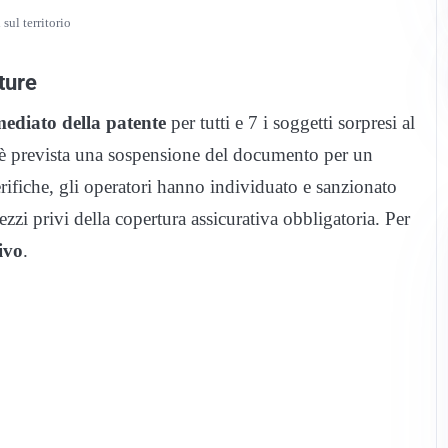
 sul territorio
tture
mediato della patente
per tutti e 7 i soggetti sorpresi al
i è prevista una sospensione del documento per un
ifiche, gli operatori hanno individuato e sanzionato
zi privi della copertura assicurativa obbligatoria. Per
ivo
.