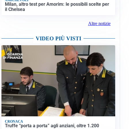
Milan, altro test per Amorim: le possibili scelte per
il Chelsea
Altre notizie
VIDEO PIÙ VISTI
CRONACA
Truffe “porta a porta” agli anziani, oltre 1.200