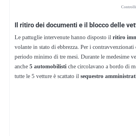
Controlli
Il ritiro dei documenti e il blocco delle ve
Le pattuglie intervenute hanno disposto il
ritiro im
volante in stato di ebbrezza. Per i contravvenzionat
periodo minimo di tre mesi. Durante le medesime ver
anche
5 automobilisti
che circolavano a bordo di mez
tutte le 5 vetture è scattato il
sequestro amministrat