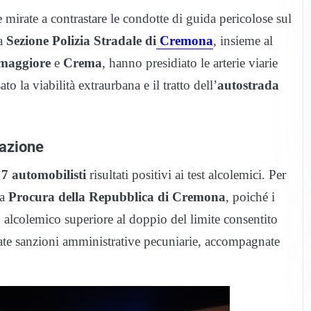
 mirate a contrastare le condotte di guida pericolose sul
la
Sezione Polizia Stradale di
Cremona
, insieme al
maggiore
e
Crema
, hanno presidiato le arterie viarie
to la viabilità extraurbana e il tratto dell’
autostrada
razione
o
7 automobilisti
risultati positivi ai test alcolemici. Per
la
Procura della Repubblica di Cremona
, poiché i
 alcolemico superiore al doppio del limite consentito
licate sanzioni amministrative pecuniarie, accompagnate