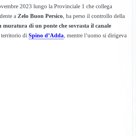
ovembre 2023 lungo la Provinciale 1 che collega
idente a
Zelo Buon Persico
, ha perso il controllo della
in muratura di un ponte che sovrasta il canale
territorio di
Spino d’Adda
, mentre l’uomo si dirigeva