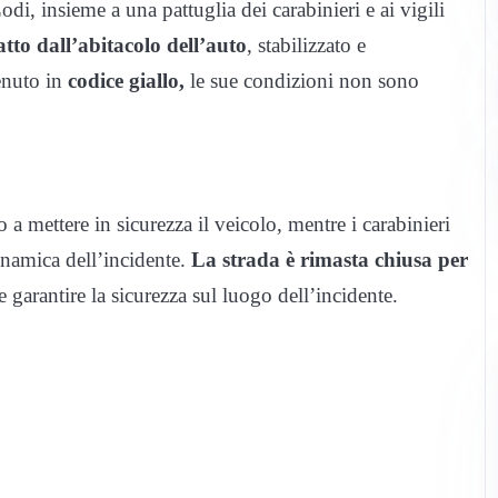
, insieme a una pattuglia dei carabinieri e ai vigili
ratto dall’abitacolo dell’auto
, stabilizzato e
enuto in
codice giallo,
le sue condizioni non sono
 mettere in sicurezza il veicolo, mentre i carabinieri
dinamica dell’incidente.
La strada è rimasta chiusa per
e garantire la sicurezza sul luogo dell’incidente.