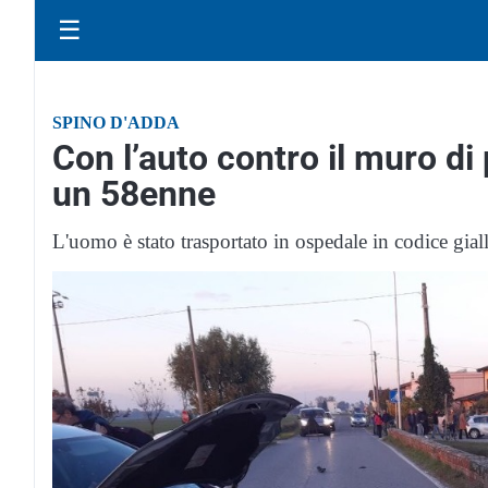
☰
SPINO D'ADDA
Con l’auto contro il muro di 
un 58enne
L'uomo è stato trasportato in ospedale in codice gial