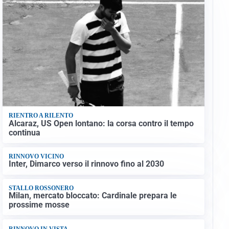
RIENTRO A RILENTO
Alcaraz, US Open lontano: la corsa contro il tempo
continua
RINNOVO VICINO
Inter, Dimarco verso il rinnovo fino al 2030
STALLO ROSSONERO
Milan, mercato bloccato: Cardinale prepara le
prossime mosse
RINNOVO IN VISTA