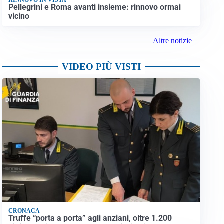
Pellegrini e Roma avanti insieme: rinnovo ormai
vicino
Altre notizie
VIDEO PIÙ VISTI
CRONACA
Truffe “porta a porta” agli anziani, oltre 1.200