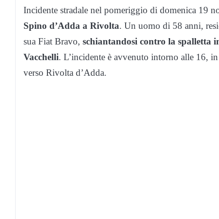
Incidente stradale nel pomeriggio di domenica 19 n
Spino d’Adda a Rivolta
. Un uomo di 58 anni, res
sua Fiat Bravo,
schiantandosi contro la spalletta 
Vacchelli
. L’incidente è avvenuto intorno alle 16, in 
verso Rivolta d’Adda.