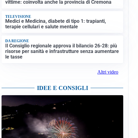
vittime: coinvolta anche la provincia di Cremona
TELEVISIONE
Medici e Medicina, diabete di tipo 1: trapianti,
terapie cellulari e salute mentale
DA REGIONE
Il Consiglio regionale approva il bilancio 26-28: più
risorse per sanità e infrastrutture senza aumentare
le tasse
Altri video
IDEE E CONSIGLI