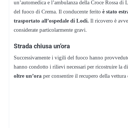
un’automedica e l’ambulanza della Croce Rossa di Lodi
del fuoco di Crema. Il conducente ferito
è stato est
trasportato all’ospedale di Lodi.
Il ricovero è avv
considerate particolarmente gravi.
Strada chiusa un’ora
Successivamente i vigili del fuoco hanno provveduto a
hanno condotto i rilievi necessari per ricostruire la 
oltre un’ora
per consentire il recupero della vettura 