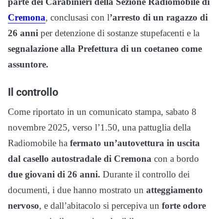
parte dei Carabinieri della Sezione Radiomobile di
Cremona
, conclusasi con l
’arresto di un ragazzo di
26 anni
per detenzione di sostanze stupefacenti e la
segnalazione alla Prefettura di un coetaneo come
assuntore.
Il controllo
Come riportato in un comunicato stampa, sabato 8
novembre 2025, verso l’1.50, una pattuglia della
Radiomobile ha
fermato un’autovettura in uscita
dal casello autostradale di Cremona
con a bordo
due giovani di 26 anni.
Durante il controllo dei
documenti, i due hanno mostrato un
atteggiamento
nervoso
, e dall’abitacolo si percepiva un
forte odore