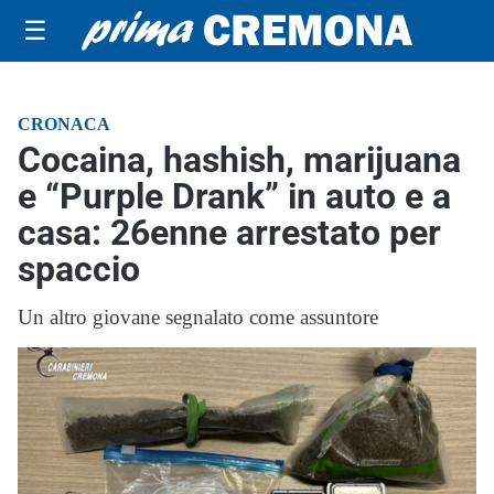
☰
CRONACA
Cocaina, hashish, marijuana
e “Purple Drank” in auto e a
casa: 26enne arrestato per
spaccio
Un altro giovane segnalato come assuntore