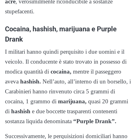
acre
, verosimilmente riconducibile a sostanze
stupefacenti.
Cocaina, hashish, marijuana e Purple
Drank
I militari hanno quindi perquisito i due uomini e il
veicolo. Il conducente è stato trovato in possesso di
modica quantità di
cocaina,
mentre il passeggero
aveva
hashish.
Nell’auto, all’interno di un borsello, i
Carabinieri hanno rinvenuto circa 5 grammi di
cocaina, 1 grammo di
marijuana,
quasi 20 grammi
di
hashish
e due boccette trasparenti contenenti
sostanza liquida denominata
“Purple Drank”.
Successivamente, le perquisizioni domiciliari hanno