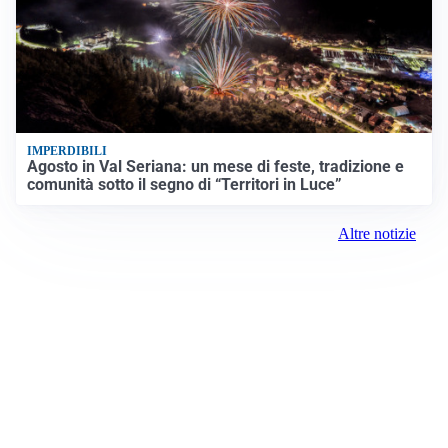
IMPERDIBILI
Agosto in Val Seriana: un mese di feste, tradizione e
comunità sotto il segno di “Territori in Luce”
Altre notizie