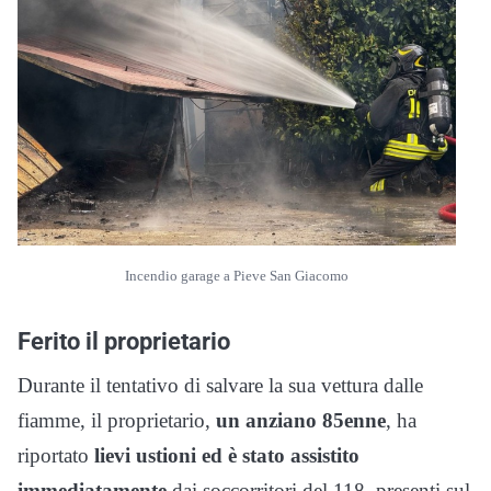
Incendio garage a Pieve San Giacomo
Ferito il proprietario
Durante il tentativo di salvare la sua vettura dalle
fiamme, il proprietario,
un anziano 85enne
, ha
riportato
lievi ustioni ed è stato assistito
immediatamente
dai soccorritori del 118, presenti sul