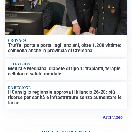
CRONACA
Truffe “porta a porta” agli anziani, oltre 1.200 vittime:
coinvolta anche la provincia di Cremona
TELEVISIONE
Medici e Medicina, diabete di tipo 1: trapianti, terapie
cellulari e salute mentale
DA REGIONE
Il Consiglio regionale approva il bilancio 26-28: più
risorse per sanità e infrastrutture senza aumentare le
tasse
Altri video