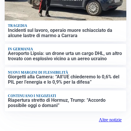
TRAGEDIA
Incidenti sul lavoro, operaio muore schiacciato da
alcune lastre di marmo a Carrara
IN GERMANIA
Aeroporto Lipsia: un drone urta un cargo DHL, un altro
trovato con esplosivo vicino a un aereo ucraino
NUOVI MARGINI DI FLESSIBILITÀ
Giorgetti alla Camera: “All’UE chiederemo lo 0,6% del
PIL per l’energia e lo 0,9% per la difesa”
CONTINUANO I NEGOZIATI
Riapertura stretto di Hormuz, Trump: “Accordo
possibile oggi o domani”
Altre notizie