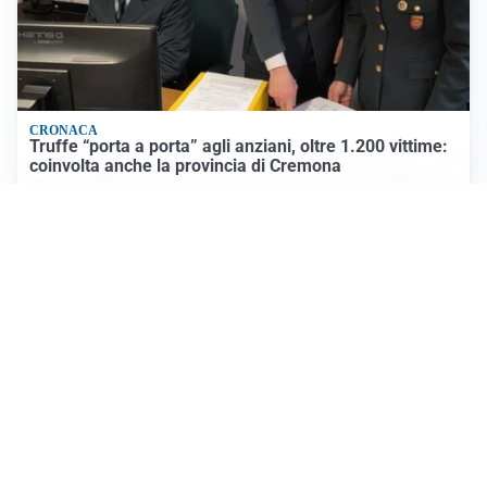
CRONACA
Truffe “porta a porta” agli anziani, oltre 1.200 vittime:
coinvolta anche la provincia di Cremona
TELEVISIONE
Medici e Medicina, diabete di tipo 1: trapianti, terapie
cellulari e salute mentale
Altri video
IDEE E CONSIGLI