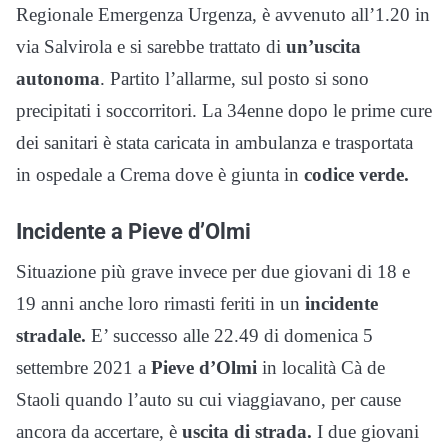
Regionale Emergenza Urgenza, è avvenuto all’1.20 in
via Salvirola e si sarebbe trattato di
un’uscita
autonoma
. Partito l’allarme, sul posto si sono
precipitati i soccorritori. La 34enne dopo le prime cure
dei sanitari è stata caricata in ambulanza e trasportata
in ospedale a Crema dove è giunta in
codice verde.
Incidente a Pieve d’Olmi
Situazione più grave invece per due giovani di 18 e
19 anni anche loro rimasti feriti in un
incidente
stradale.
E’ successo alle 22.49 di domenica 5
settembre 2021 a
Pieve d’Olmi
in località Cà de
Staoli quando l’auto su cui viaggiavano, per cause
ancora da accertare, è
uscita di strada.
I due giovani