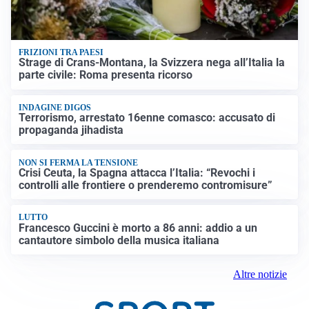
FRIZIONI TRA PAESI
Strage di Crans-Montana, la Svizzera nega all’Italia la
parte civile: Roma presenta ricorso
INDAGINE DIGOS
Terrorismo, arrestato 16enne comasco: accusato di
propaganda jihadista
NON SI FERMA LA TENSIONE
Crisi Ceuta, la Spagna attacca l’Italia: “Revochi i
controlli alle frontiere o prenderemo contromisure”
LUTTO
Francesco Guccini è morto a 86 anni: addio a un
cantautore simbolo della musica italiana
Altre notizie