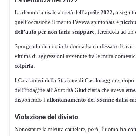
La denuncia risale a metà dell’
aprile 2022,
a seguito
quell’occasione il marito l’aveva spintonata e
picchia
dell’auto per non farla scappare
, ferendola ad un 
Sporgendo denuncia la donna ha confessato di aver s
vittima di aggressioni avvenute fra le mura domestich
colpirla.
I Carabinieri della Stazione di Casalmaggiore, dopo av
dell’indagine all’Autorità Giudiziaria che aveva e
mes
disponendo l’
allontanamento del 55enne dalla cas
Violazione del divieto
Nonostante la misura cautelare, però, l’uomo
ha con