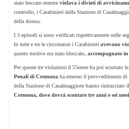
stato beccato mentre
violava i divieti di avvicinam
controllo, i Carabinieri della Stazione di Casalmaggio
della donna.
I 3 episodi si sono verificati rispettivamente nelle 
In tutte e tre le circostanze i Carabinieri
avevano vist
questo motivo era stato bloccato,
accompagnato in 
Per queste tre violazioni il 55enne ha poi scontato le
Penali di Cremona
ha emesso il provvedimento di a
della Stazione di Casalmaggiore hanno rintracciato i
Cremona, dove dovrà scontare tre anni e sei mesi