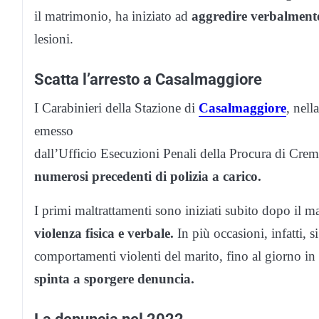
il matrimonio, ha iniziato ad
aggredire verbalmente
lesioni.
Scatta l’arresto a Casalmaggiore
I Carabinieri della Stazione di
Casalmaggiore
, nell
emesso
dall’Ufficio Esecuzioni Penali della Procura di Cremo
numerosi precedenti di polizia a carico.
I primi maltrattamenti sono iniziati subito dopo il
violenza fisica e verbale.
In più occasioni, infatti, si
comportamenti violenti del marito, fino al giorno in cu
spinta a sporgere denuncia.
La denuncia nel 2022