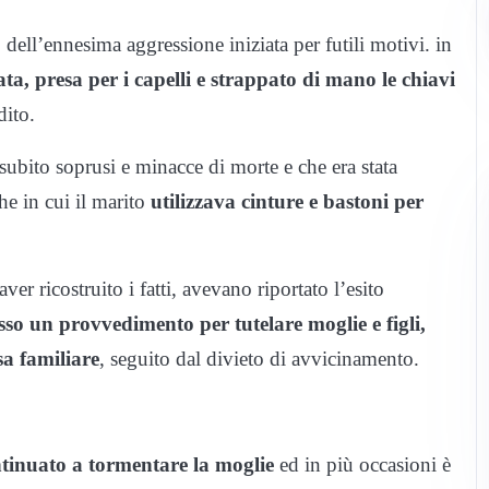
 dell’ennesima aggressione iniziata per futili motivi. in
ta, presa per i capelli e strappato di mano le chiavi
dito.
ubito soprusi e minacce di morte e che era stata
e in cui il marito
utilizzava cinture e bastoni per
er ricostruito i fatti, avevano riportato l’esito
so un provvedimento per tutelare moglie e figli,
a familiare
, seguito dal divieto di avvicinamento.
tinuato a tormentare la moglie
ed in più occasioni è