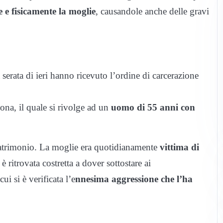
 e fisicamente la moglie
, causandole anche delle gravi
a serata di ieri hanno ricevuto l’ordine di carcerazione
na, il quale si rivolge ad un
uomo di 55 anni con
 matrimonio. La moglie era quotidianamente
vittima di
 è ritrovata costretta a dover sottostare ai
i si è verificata l’e
nnesima aggressione che l’ha