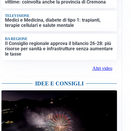
vittime: coinvolta anche la provincia di Cremona
TELEVISIONE
Medici e Medicina, diabete di tipo 1: trapianti,
terapie cellulari e salute mentale
DA REGIONE
Il Consiglio regionale approva il bilancio 26-28: più
risorse per sanità e infrastrutture senza aumentare
le tasse
Altri video
IDEE E CONSIGLI