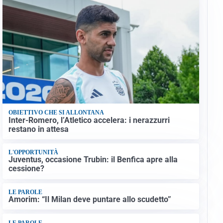
OBIETTIVO CHE SI ALLONTANA
Inter-Romero, l’Atletico accelera: i nerazzurri
restano in attesa
L'OPPORTUNITÀ
Juventus, occasione Trubin: il Benfica apre alla
cessione?
LE PAROLE
Amorim: “Il Milan deve puntare allo scudetto”
LE PAROLE