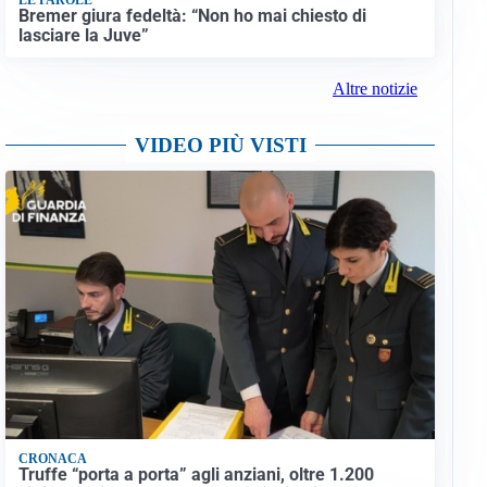
Bremer giura fedeltà: “Non ho mai chiesto di
lasciare la Juve”
Altre notizie
VIDEO PIÙ VISTI
CRONACA
Truffe “porta a porta” agli anziani, oltre 1.200