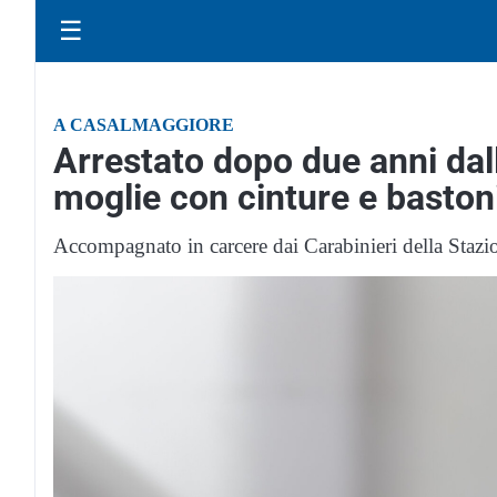
☰
A CASALMAGGIORE
Arrestato dopo due anni dal
moglie con cinture e baston
Accompagnato in carcere dai Carabinieri della Staz