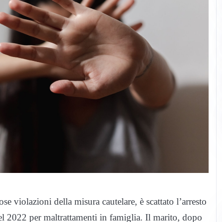
se violazioni della misura cautelare, è scattato l’arresto
l 2022 per maltrattamenti in famiglia. Il marito, dopo