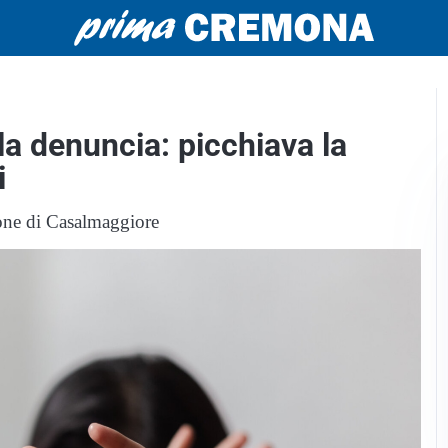
la denuncia: picchiava la
i
ione di Casalmaggiore