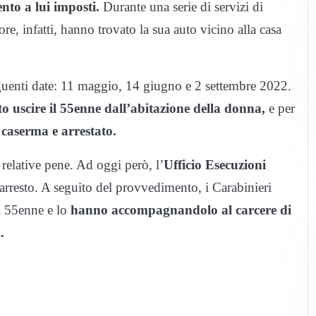
ento a lui imposti.
Durante una serie di servizi di
re, infatti, hanno trovato la sua auto vicino alla casa
seguenti date: 11 maggio, 14 giugno e 2 settembre 2022.
o uscire il 55enne dall’abitazione della donna,
e per
caserma e arrestato.
 relative pene. Ad oggi però, l’
Ufficio Esecuzioni
rresto. A seguito del provvedimento, i Carabinieri
l 55enne e lo
hanno accompagnandolo al carcere di
.