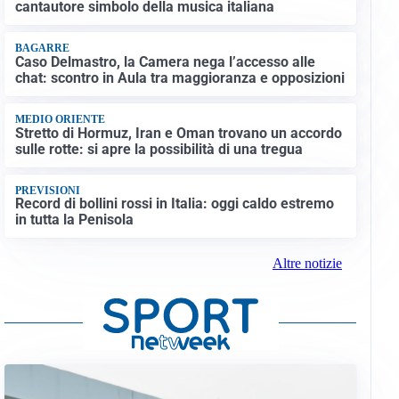
cantautore simbolo della musica italiana
BAGARRE
Caso Delmastro, la Camera nega l’accesso alle
chat: scontro in Aula tra maggioranza e opposizioni
MEDIO ORIENTE
Stretto di Hormuz, Iran e Oman trovano un accordo
sulle rotte: si apre la possibilità di una tregua
PREVISIONI
Record di bollini rossi in Italia: oggi caldo estremo
in tutta la Penisola
Altre notizie