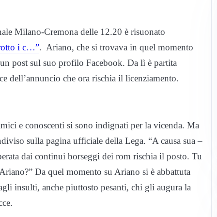
onale Milano-Cremona delle 12.20 è risuonato
rotto i c…”
. Ariano, che si trovava in quel momento
 un post sul suo profilo Facebook. Da lì è partita
ce dell’annuncio che ora rischia il licenziamento.
mici e conoscenti si sono indignati per la vicenda. Ma
ondiviso sulla pagina ufficiale della Lega. “A causa sua –
erata dai continui borseggi dei rom rischia il posto. Tu
le Ariano?” Da quel momento su Ariano si è abbattuta
gli insulti, anche piuttosto pesanti, chi gli augura la
cce.