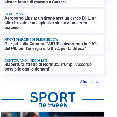
alcune lastre di marmo a Carrara
IN GERMANIA
Aeroporto Lipsia: un drone urta un cargo DHL, un
altro trovato con esplosivo vicino a un aereo
ucraino
NUOVI MARGINI DI FLESSIBILITÀ
Giorgetti alla Camera: “All’UE chiederemo lo 0,6%
del PIL per l’energia e lo 0,9% per la difesa”
CONTINUANO I NEGOZIATI
Riapertura stretto di Hormuz, Trump: “Accordo
possibile oggi o domani”
Altre notizie