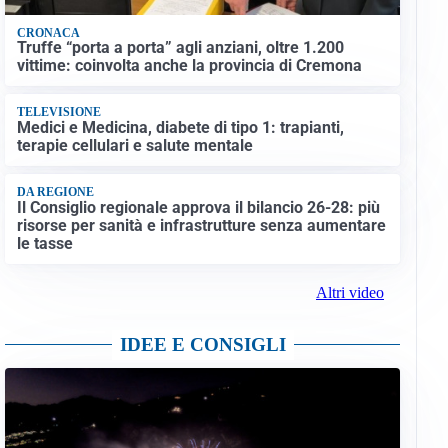
CRONACA
Truffe “porta a porta” agli anziani, oltre 1.200
vittime: coinvolta anche la provincia di Cremona
TELEVISIONE
Medici e Medicina, diabete di tipo 1: trapianti,
terapie cellulari e salute mentale
DA REGIONE
Il Consiglio regionale approva il bilancio 26-28: più
risorse per sanità e infrastrutture senza aumentare
le tasse
Altri video
IDEE E CONSIGLI