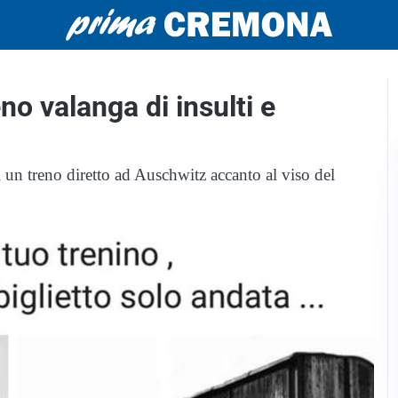
no valanga di insulti e
di un treno diretto ad Auschwitz accanto al viso del