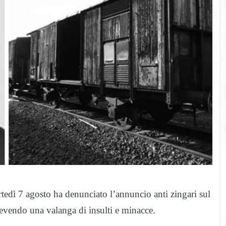
rtedì 7 agosto ha denunciato l’annuncio anti zingari sul
cevendo una valanga di insulti e minacce.