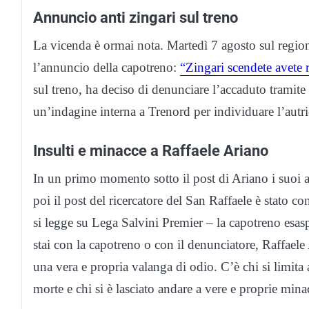
Annuncio anti zingari sul treno
La vicenda è ormai nota. Martedì 7 agosto sul regi
l’annuncio della capotreno:
“Zingari scendete avete 
sul treno, ha deciso di denunciare l’accaduto tramite
un’indagine interna a Trenord per individuare l’autri
Insulti e minacce a Raffaele Ariano
In un primo momento sotto il post di Ariano i suoi a
poi il post del ricercatore del San Raffaele è stato c
si legge su Lega Salvini Premier – la capotreno esasp
stai con la capotreno o con il denunciatore, Raffae
una vera e propria valanga di odio. C’è chi si limita a
morte e chi si è lasciato andare a vere e proprie mina