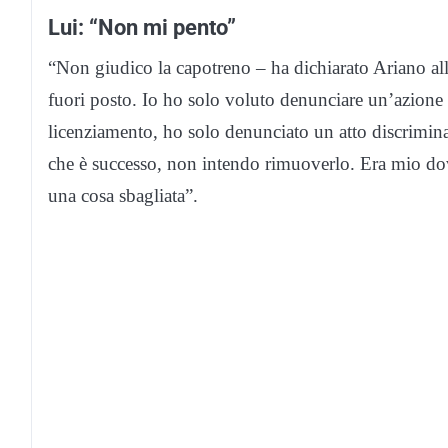
Lui: “Non mi pento”
“Non giudico la capotreno – ha dichiarato Ariano alla
fuori posto. Io ho solo voluto denunciare un’azione 
licenziamento, ho solo denunciato un atto discrimin
che è successo, non intendo rimuoverlo. Era mio dove
una cosa sbagliata”.