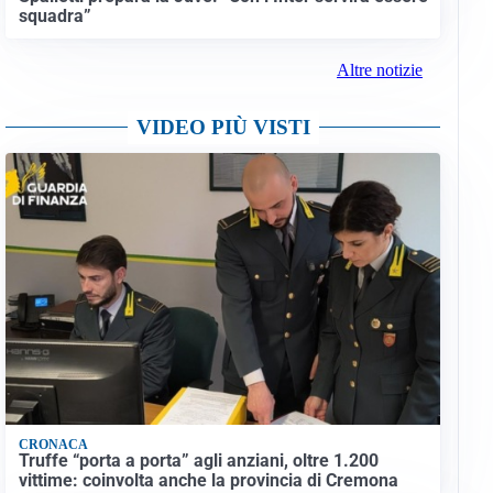
squadra”
Altre notizie
VIDEO PIÙ VISTI
CRONACA
Truffe “porta a porta” agli anziani, oltre 1.200
vittime: coinvolta anche la provincia di Cremona