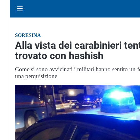
☰
SORESINA
Alla vista dei carabinieri t
trovato con hashish
Come si sono avvicinati i militari hanno sentito un f
una perquisizione