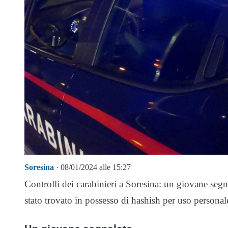
Soresina
· 08/01/2024 alle 15:27
Controlli dei carabinieri a Soresina: un giovane segn
stato trovato in possesso di hashish per uso personal