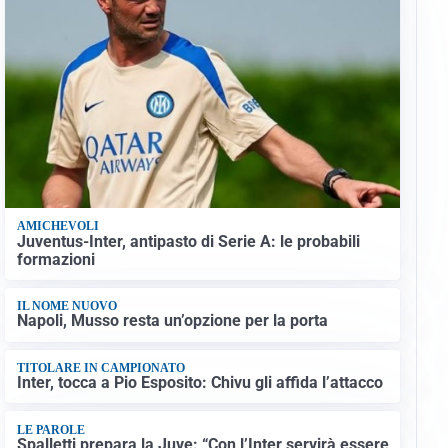
AMICHEVOLI
Juventus-Inter, antipasto di Serie A: le probabili
formazioni
IL NOME NUOVO
Napoli, Musso resta un’opzione per la porta
TITOLARE IN CAMPIONATO
Inter, tocca a Pio Esposito: Chivu gli affida l’attacco
LE PAROLE
Spalletti prepara la Juve: “Con l’Inter servirà essere