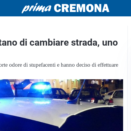
entano di cambiare strada, uno
orte odore di stupefacenti e hanno deciso di effettuare