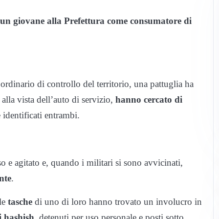
un giovane alla Prefettura come consumatore di
rdinario di controllo del territorio, una pattuglia ha
alla vista dell’auto di servizio,
hanno cercato di
 identificati entrambi.
e agitato e, quando i militari si sono avvicinati,
nte
.
lle
tasche
di uno di loro hanno trovato un involucro in
i hashish
, detenuti per uso personale e posti sotto