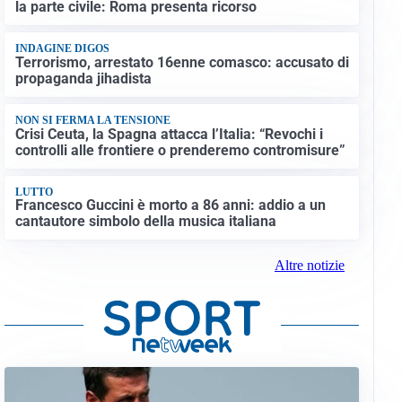
la parte civile: Roma presenta ricorso
INDAGINE DIGOS
Terrorismo, arrestato 16enne comasco: accusato di
propaganda jihadista
NON SI FERMA LA TENSIONE
Crisi Ceuta, la Spagna attacca l’Italia: “Revochi i
controlli alle frontiere o prenderemo contromisure”
LUTTO
Francesco Guccini è morto a 86 anni: addio a un
cantautore simbolo della musica italiana
Altre notizie