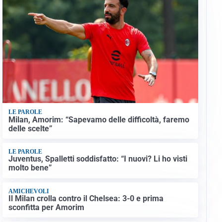
LE PAROLE
Milan, Amorim: “Sapevamo delle difficoltà, faremo
delle scelte”
LE PAROLE
Juventus, Spalletti soddisfatto: “I nuovi? Li ho visti
molto bene”
AMICHEVOLI
Il Milan crolla contro il Chelsea: 3-0 e prima
sconfitta per Amorim