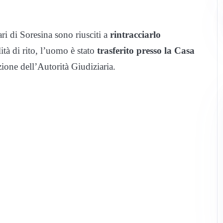
ari di Soresina sono riusciti a
rintracciarlo
tà di rito, l’uomo è stato
trasferito presso la Casa
zione dell’Autorità Giudiziaria.