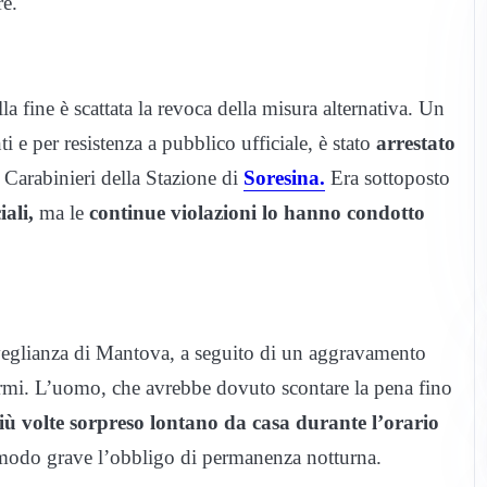
re.
la fine è scattata la revoca della misura alternativa. Un
i e per resistenza a pubblico ufficiale, è stato
arrestato
 Carabinieri della Stazione di
Soresina.
Era sottoposto
ali,
ma le
continue violazioni lo hanno condotto
veglianza di Mantova, a seguito di un aggravamento
ormi. L’uomo, che avrebbe dovuto scontare la pena fino
iù volte sorpreso lontano da casa durante l’orario
 modo grave l’obbligo di permanenza notturna.