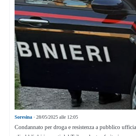
Soresina
· 28/05/2025 alle 12:05
Condannato per droga e resistenza a pubblico ufficial