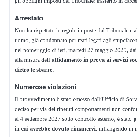
gli obblighi imposti dal Tribunale: trasferito in carce
Arrestato
Non ha rispettato le regole imposte dal Tribunale e al
uomo, già condannato per reati legati agli stupefacent
nel pomeriggio di ieri, martedì 27 maggio 2025, dai
alla misura dell’
affidamento in prova ai servizi soci
dietro le sbarre.
Numerose violazioni
Il provvedimento è stato emesso dall’Ufficio di Sor
deciso per via dei ripetuti comportamenti non conf
al 4 settembre 2027 sotto controllo esterno, è stato
p
in cui avrebbe dovuto rimanervi
, infrangendo in