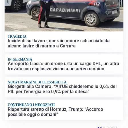
TRAGEDIA
Incidenti sul lavoro, operaio muore schiacciato da
alcune lastre di marmo a Carrara
IN GERMANIA
Aeroporto Lipsia: un drone urta un cargo DHL, un altro
trovato con esplosivo vicino a un aereo ucraino
NUOVI MARGINI DI FLESSIBILITÀ
Giorgetti alla Camera: “All’UE chiederemo lo 0,6% del
PIL per l’energia e lo 0,9% per la difesa”
CONTINUANO I NEGOZIATI
Riapertura stretto di Hormuz, Trump: “Accordo
possibile oggi o domani”