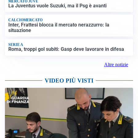
MERCATO JUVE
La Juventus vuole Suzuki, ma il Psg è avanti
CALCIOMERCATO
Inter, Frattesi blocca il mercato nerazzurro: la
situazione
SERIE A
Roma, troppi gol subiti: Gasp deve lavorare in difesa
Altre notizie
VIDEO PIÙ VISTI