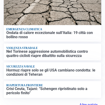
EMERGENZA CLIMATICA
Ondata di calore eccezionale sull’Italia: 19 città con
bollino rosso
VIOLENZA STRADALE
Nel Torinese aggressione automobilistica contro
quattro ciclisti riapre dibattito sulla sicurezza
SICUREZZA NAVALE
Hormuz riapre solo se gli USA cambiano condotta: le
condizioni di Teheran
RIAPERTURA FRONTIERE
Crisi Ceuta, Tajani: “Schengen ripristinato solo a
pericolo finito”
Altre notizie