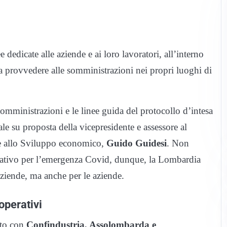
ee dedicate alle aziende e ai loro lavoratori, all’interno
 a provvedere alle somministrazioni nei propri luoghi di
somministrazioni e le linee guida del protocollo d’intesa
e su proposta della vicepresidente e assessore al
re allo Sviluppo economico,
Guido Guidesi
. Non
rnativo per l’emergenza Covid, dunque, la Lombardia
ziende, ma anche per le aziende.
 operativi
ito con
Confindustria, Assolombarda e