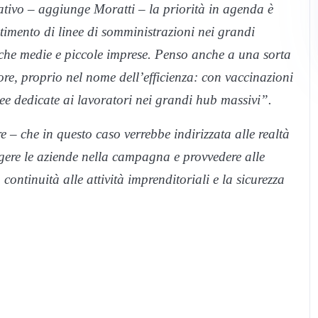
ativo – aggiunge Moratti – la priorità in agenda è
timento di linee di somministrazioni nei grandi
nche medie e piccole imprese. Penso anche a una sorta
re, proprio nel nome dell’efficienza: con vaccinazioni
nee dedicate ai lavoratori nei grandi hub massivi”.
 – che in questo caso verrebbe indirizzata alle realtà
olgere le aziende nella campagna e provvedere alle
ontinuità alle attività imprenditoriali e la sicurezza