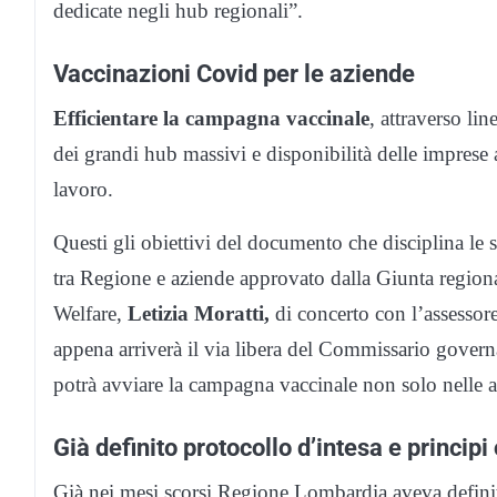
dedicate negli hub regionali”.
Vaccinazioni Covid per le aziende
Efficientare la campagna vaccinale
, attraverso lin
dei grandi hub massivi e disponibilità delle imprese
lavoro.
Questi gli obiettivi del documento che disciplina le 
tra Regione e aziende approvato dalla Giunta regional
Welfare,
Letizia Moratti,
di concerto con l’assesso
appena arriverà il via libera del Commissario gove
potrà avviare la campagna vaccinale non solo nelle a
Già definito protocollo d’intesa e principi
Già nei mesi scorsi Regione Lombardia aveva defin