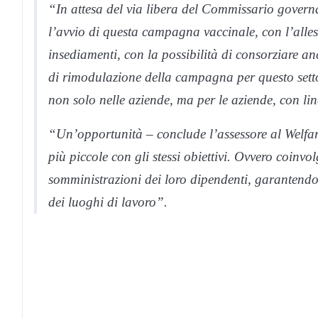
“In attesa del via libera del Commissario govern
l’avvio di questa campagna vaccinale, con l’alles
insediamenti, con la possibilità di consorziare a
di rimodulazione della campagna per questo setto
non solo nelle aziende, ma per le aziende, con li
“Un’opportunità – conclude l’assessore al Welfare
più piccole con gli stessi obiettivi. Ovvero coinv
somministrazioni dei loro dipendenti, garantendo c
dei luoghi di lavoro”.