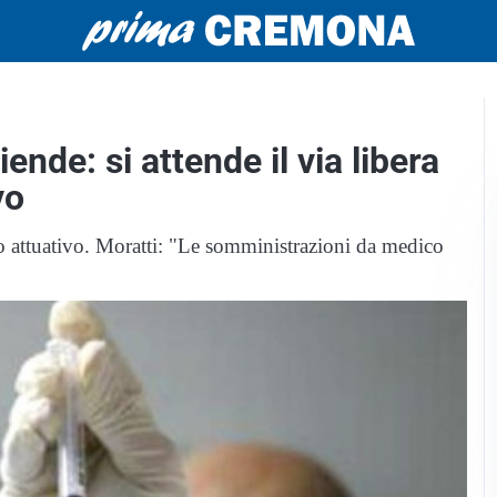
ende: si attende il via libera
vo
lo attuativo. Moratti: "Le somministrazioni da medico