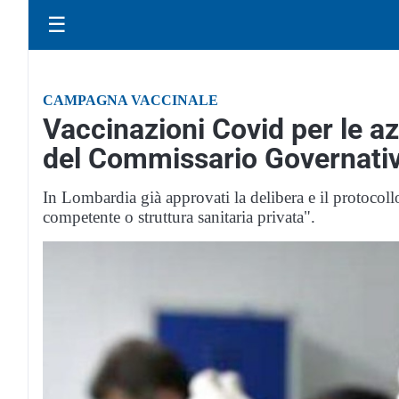
☰
CAMPAGNA VACCINALE
Vaccinazioni Covid per le azi
del Commissario Governati
In Lombardia già approvati la delibera e il protocol
competente o struttura sanitaria privata".