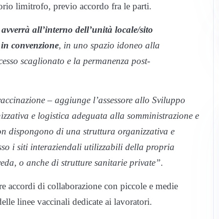
io limitrofo, previo accordo fra le parti.
–
avverrà all’interno dell’unità locale/sito
a in convenzione
, in uno spazio idoneo alla
ccesso scaglionato e la permanenza post-
accinazione – aggiunge l’assessore allo Sviluppo
izzativa e logistica adeguata alla somministrazione e
on dispongono di una struttura organizzativa e
o i siti interaziendali utilizzabili della propria
da, o anche di strutture sanitarie private”.
re accordi di collaborazione con piccole e medie
le linee vaccinali dedicate ai lavoratori.