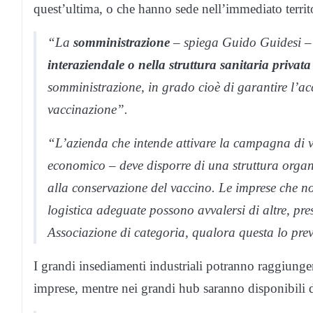
quest’ultima, o che hanno sede nell’immediato territor
“La
somministrazione
– spiega Guido Guidesi 
interaziendale o nella struttura sanitaria privat
somministrazione, in grado cioè di garantire l’a
vaccinazione”.
“L’azienda che intende attivare la campagna di v
economico – deve disporre di una struttura organ
alla conservazione del vaccino. Le imprese che n
logistica adeguate possono avvalersi di altre, press
Associazione di categoria, qualora questa lo preve
I grandi insediamenti industriali potranno raggiunge
imprese, mentre nei grandi hub saranno disponibili del