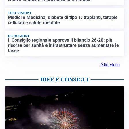
TELEVISIONE
Medici e Medicina, diabete di tipo 1: trapianti, terapie
cellulari e salute mentale
DA REGIONE
Il Consiglio regionale approva il bilancio 26-28: più
risorse per sanità e infrastrutture senza aumentare le
tasse
Altri video
IDEE E CONSIGLI