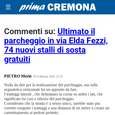
☰
Commenti su:
Ultimato il
parcheggio in via Elda Fezzi,
74 nuovi stalli di sosta
gratuiti
PIETRO Merlo
05 Febbraio 2025 12:31
Nulla da dire per la realizzazione del parcheggio, ma sulla
segnaletica orrizontale ho un appunto da fare.
I tratteggi laterali , che delimitano la corsia su ambo i lati, che
significato ha cosi a ridosso del parcheggio.
Considerato che la strada e' a senso unico, sarebbe stato piu
corretto eseguire i tratteggi a una distanza di un metro x creare un
camminamento ai pedoni protetto.