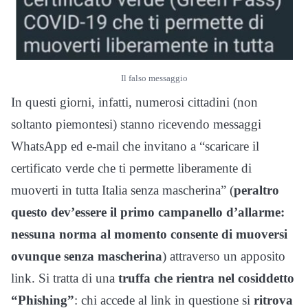
Il falso messaggio
In questi giorni, infatti, numerosi cittadini (non
soltanto piemontesi) stanno ricevendo messaggi
WhatsApp ed e-mail che invitano a “scaricare il
certificato verde che ti permette liberamente di
muoverti in tutta Italia senza mascherina” (
peraltro
questo dev’essere il primo campanello d’allarme:
nessuna norma al momento consente di muoversi
ovunque senza mascherina
) attraverso un apposito
link. Si tratta di una
truffa che rientra nel cosiddetto
“Phishing”
: chi accede al link in questione si
ritrova