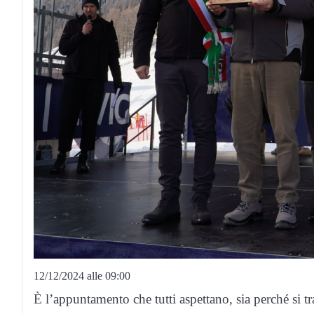
12/12/2024 alle 09:00
È l’appuntamento che tutti aspettano, sia perché si t