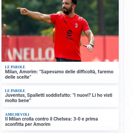
LE PAROLE
Milan, Amorim: “Sapevamo delle difficoltà, faremo
delle scelte”
LE PAROLE
Juventus, Spalletti soddisfatto: “I nuovi? Li ho visti
molto bene”
AMICHEVOLI
Il Milan crolla contro il Chelsea: 3-0 e prima
sconfitta per Amorim