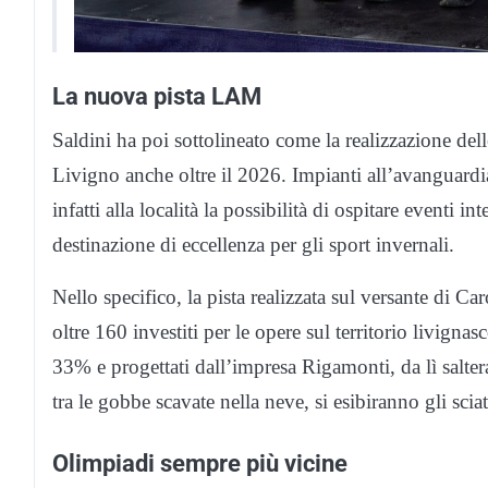
La nuova pista LAM
Saldini ha poi sottolineato come la realizzazione del
Livigno anche oltre il 2026. Impianti all’avanguardia
infatti alla località la possibilità di ospitare eventi 
destinazione di eccellenza per gli sport invernali.
Nello specifico, la pista realizzata sul versante di Ca
oltre 160 investiti per le opere sul territorio livign
33% e progettati dall’impresa Rigamonti, da lì saltera
tra le gobbe scavate nella neve, si esibiranno gli scia
Olimpiadi sempre più vicine