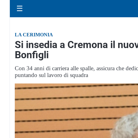
☰
LA CERIMONIA
Si insedia a Cremona il nuo
Bonfigli
Con 34 anni di carriera alle spalle, assicura che ded
puntando sul lavoro di squadra