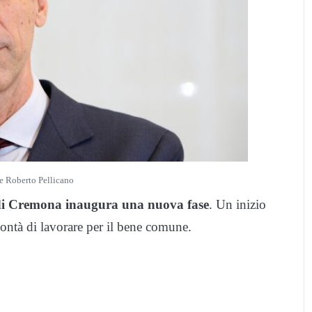
e Roberto Pellicano
di Cremona inaugura una nuova fase
. Un inizio
olontà di lavorare per il bene comune.