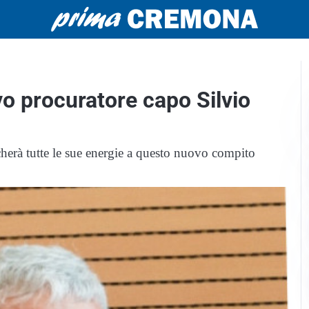
vo procuratore capo Silvio
icherà tutte le sue energie a questo nuovo compito