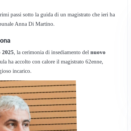
rimi passi sotto la guida di un magistrato che ieri ha
ribunale Anna Di Martino.
mona
o 2025
, la cerimonia di insediamento del
nuovo
aula ha accolto con calore il magistrato 62enne,
gioso incarico.