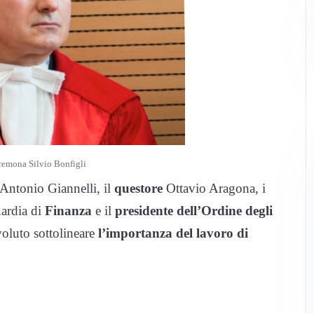
Cremona Silvio Bonfigli
Antonio Giannelli, il
questore
Ottavio Aragona, i
ardia di
Finanza
e il
presidente dell’Ordine degli
voluto sottolineare
l’importanza del lavoro di