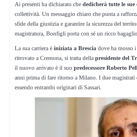
Ai presenti ha dichiarato che
dedicherà tutte le sue
collettività. Un messaggio chiaro che punta a rafforzar
sfide della giustizia e garantire la sicurezza del terri
magistratura, Bonfigli porta con sé un ricco bagaglio
La sua carriera è
iniziata a Brescia
dove ha mosso i 
ritrovato a Cremona, si tratta della
presidente del 
il nuovo arrivato è il suo
predecessore Roberto Pel
anni prima di fare ritorno a Milano. I due magistrati
essendo entrambi originari di Sassari.