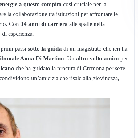
 energie a questo compito
così cruciale per la
e la collaborazione tra istituzioni per affrontare le
torio. Con
34 anni di carriera
alle spalle nella
 di esperienza.
primi passi
sotto la guida
di un magistrato che ieri ha
Tribunale Anna Di Martino
. Un
altro volto amico
per
licano
che ha guidato la procura di Cremona per sette
 condividono un’amicizia che risale alla giovinezza,