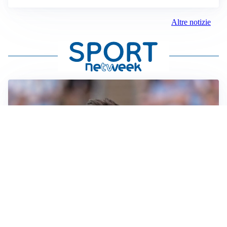
Altre notizie
IL NOME NUOVO