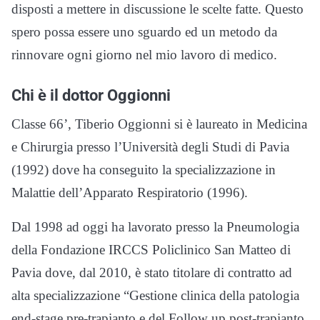
disposti a mettere in discussione le scelte fatte. Questo
spero possa essere uno sguardo ed un metodo da
rinnovare ogni giorno nel mio lavoro di medico.
Chi è il dottor Oggionni
Classe 66’, Tiberio Oggionni si è laureato in Medicina
e Chirurgia presso l’Università degli Studi di Pavia
(1992) dove ha conseguito la specializzazione in
Malattie dell’Apparato Respiratorio (1996).
Dal 1998 ad oggi ha lavorato presso la Pneumologia
della Fondazione IRCCS Policlinico San Matteo di
Pavia dove, dal 2010, è stato titolare di contratto ad
alta specializzazione “Gestione clinica della patologia
end-stage pre-trapianto e del Follow up post-trapianto