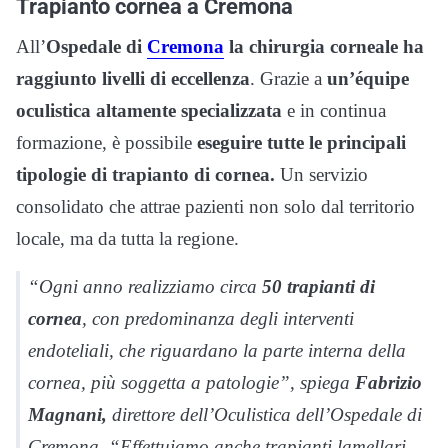
Trapianto cornea a Cremona
All’
Ospedale di
Cremona
la chirurgia corneale ha
raggiunto livelli di eccellenza
. Grazie a
un’équipe
oculistica altamente specializzata
e in continua
formazione, è possibile
eseguire tutte le principali
tipologie di trapianto di cornea.
Un servizio
consolidato che attrae pazienti non solo dal territorio
locale, ma da tutta la regione.
“Ogni anno realizziamo circa
50 trapianti di
cornea
, con predominanza degli interventi
endoteliali, che riguardano la parte interna della
cornea, più soggetta a patologie”, spiega
Fabrizio
Magnani,
direttore dell’Oculistica dell’Ospedale di
Cremona. “Effettuiamo anche trapianti lamellari