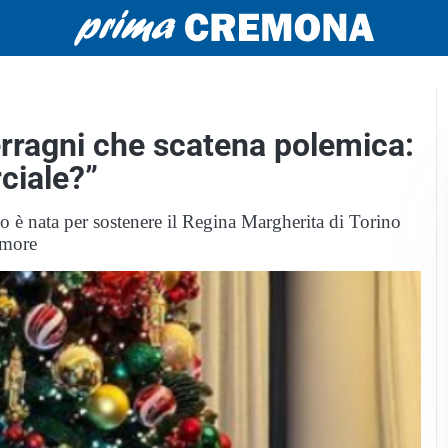
erragni che scatena polemica:
ciale?”
co è nata per sostenere il Regina Margherita di Torino
umore