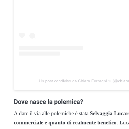
Un post condiviso da Chiara Ferragni ✨ (@chiara
Dove nasce la polemica?
A dare il via alle polemiche è stata
Selvaggia Lucare
commerciale e quanto di realmente benefico
. Luc