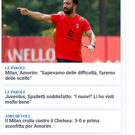
LE PAROLE
Milan, Amorim: “Sapevamo delle difficoltà, faremo
delle scelte”
LE PAROLE
Juventus, Spalletti soddisfatto: “I nuovi? Li ho visti
molto bene”
AMICHEVOLI
Il Milan crolla contro il Chelsea: 3-0 e prima
sconfitta per Amorim