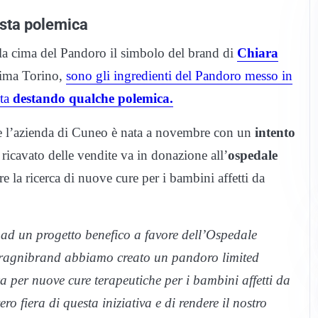
esta polemica
lla cima del Pandoro il simbolo del brand di
Chiara
rima Torino,
sono gli ingredienti del Pandoro messo in
sta
destando qualche polemica.
e l’azienda di Cuneo è nata a novembre con un
intento
 ricavato delle vendite va in donazione all’
ospedale
e la ricerca di nuove cure per i bambini affetti da
d un progetto benefico a favore dell’Ospedale
ragnibrand abbiamo creato un pandoro limited
a per nuove cure terapeutiche per i bambini affetti da
fiera di questa iniziativa e di rendere il nostro