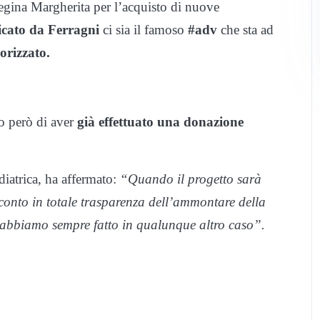
 Regina Margherita per l’acquisto di nuove
icato da Ferragni
ci sia il famoso
#adv
che sta ad
orizzato.
o però di aver
già effettuato una donazione
diatrica, ha affermato:
“Quando il progetto sarà
conto in totale trasparenza dell’ammontare della
 abbiamo sempre fatto in qualunque altro caso”.