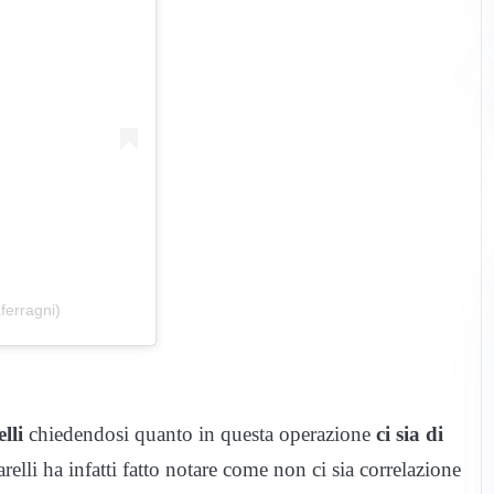
ferragni)
lli
chiedendosi quanto in questa operazione
ci sia di
arelli ha infatti fatto notare come non ci sia correlazione