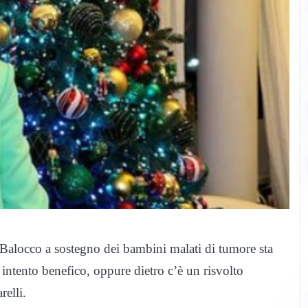
 Balocco a sostegno dei bambini malati di tumore sta
intento benefico, oppure dietro c’è un risvolto
elli.