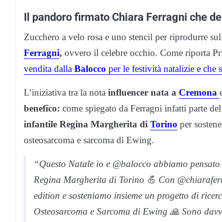
Il pandoro firmato Chiara Ferragni che d
Zucchero a velo rosa e uno stencil per riprodurre su
Ferragni
,
ovvero il celebre occhio. Come riporta P
vendita dalla
Balocco
per le festività natalizie e che 
L’iniziativa tra la nota
influencer nata a
Cremona
benefico:
come spiegato da Ferragni infatti parte del
infantile Regina Margherita di
Torino
per sostener
osteosarcoma e sarcoma di Ewing.
“Questo Natale io e @balocco abbiamo pensato a
Regina Margherita di Torino 💪 Con @chiarafer
edition e sosteniamo insieme un progetto di ricerc
Osteosarcoma e Sarcoma di Ewing 🙏 Sono davvero 