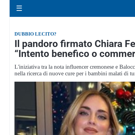
☰
DUBBIO LECITO?
Il pandoro firmato Chiara F
“Intento benefico o commer
L'iniziativa tra la nota influencer cremonese e Baloc
nella ricerca di nuove cure per i bambini malati di t