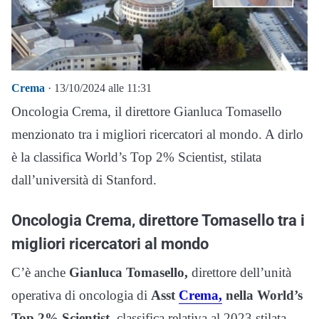
Crema
· 13/10/2024 alle 11:31
Oncologia Crema, il direttore Gianluca Tomasello
menzionato tra i migliori ricercatori al mondo. A dirlo
è la classifica World’s Top 2% Scientist, stilata
dall’università di Stanford.
Oncologia Crema, direttore Tomasello tra i
migliori ricercatori al mondo
C’è anche
Gianluca Tomasello,
direttore dell’unità
operativa di oncologia di
Asst
Crema,
nella World’s
Top 2% Scientist
, classifica relativa al 2023 stilata