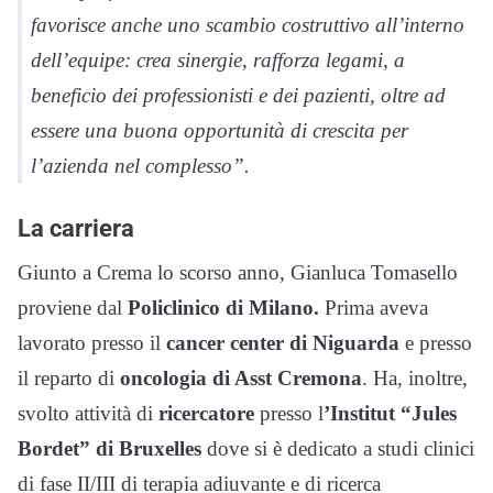
favorisce anche uno scambio costruttivo all’interno
dell’equipe: crea sinergie, rafforza legami, a
beneficio dei professionisti e dei pazienti, oltre ad
essere una buona opportunità di crescita per
l’azienda nel complesso”.
La carriera
Giunto a Crema lo scorso anno, Gianluca Tomasello
proviene dal
Policlinico di Milano.
Prima aveva
lavorato presso il
cancer center di Niguarda
e presso
il reparto di
oncologia di Asst Cremona
. Ha, inoltre,
svolto attività di
ricercatore
presso l
’Institut “Jules
Bordet” di Bruxelles
dove si è dedicato a studi clinici
di fase II/III di terapia adiuvante e di ricerca