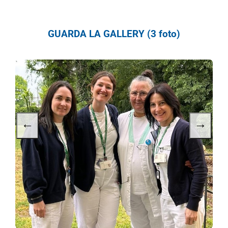
GUARDA LA GALLERY (3 foto)
←
→