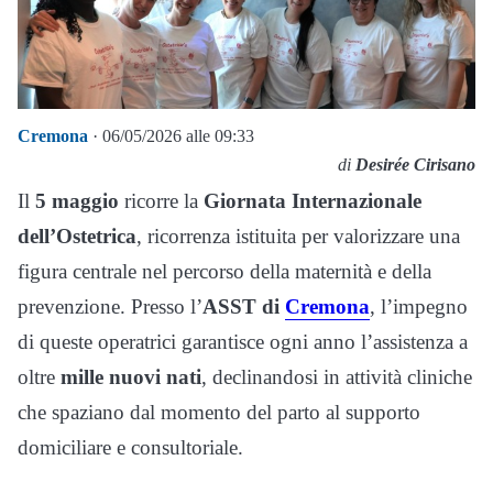
Cremona
· 06/05/2026 alle 09:33
di
Desirée Cirisano
Il
5 maggio
ricorre la
Giornata Internazionale
dell’Ostetrica
, ricorrenza istituita per valorizzare una
figura centrale nel percorso della maternità e della
prevenzione. Presso l’
ASST di
Cremona
, l’impegno
di queste operatrici garantisce ogni anno l’assistenza a
oltre
mille nuovi nati
, declinandosi in attività cliniche
che spaziano dal momento del parto al supporto
domiciliare e consultoriale.