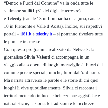
“Dentro e Fuori dal Comune” va in onda tutte le
settimane su
il61
(61 del digitale terrestre)
e
Telecity
(canale 13 in Lombardia e Liguria, canale
10 in Piemonte e Valle d’Aosta)
. Inoltre, sui rispettivi
portali –
il61.it
e
telecity.it
– si potranno rivedere tutte
le puntate trasmesse.
Con questo programma realizzato da Netweek, l
a
giornalista
Silvia Valenti
ci accompagna in un
viaggio alla scoperta di luoghi meravigliosi. Fuori dal
comune perché speciali, uniche, fuori dall’ordinario.
Ma narrate attraverso le parole e le storie di chi quei
luoghi li vive quotidianamente. Silvia ci racconta i
territori mettendo in luce le bellezze paesaggistiche e
naturalistiche, la storia, le tradizioni e le ricchezze